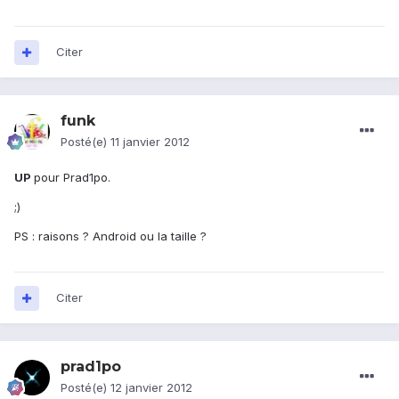
Citer
funk
Posté(e)
11 janvier 2012
UP
pour Prad1po.
;)
PS : raisons ? Android ou la taille ?
Citer
prad1po
Posté(e)
12 janvier 2012