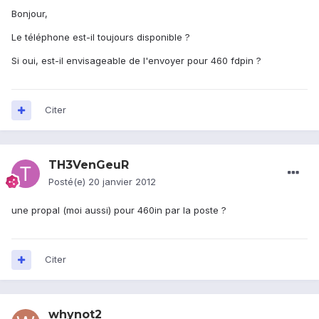
Bonjour,
Le téléphone est-il toujours disponible ?
Si oui, est-il envisageable de l'envoyer pour 460 fdpin ?
Citer
TH3VenGeuR
Posté(e)
20 janvier 2012
une propal (moi aussi) pour 460in par la poste ?
Citer
whynot2