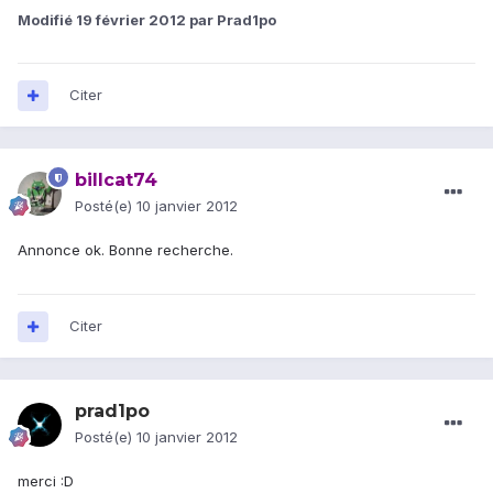
Modifié
19 février 2012
par Prad1po
Citer
billcat74
Posté(e)
10 janvier 2012
Annonce ok. Bonne recherche.
Citer
prad1po
Posté(e)
10 janvier 2012
merci :D