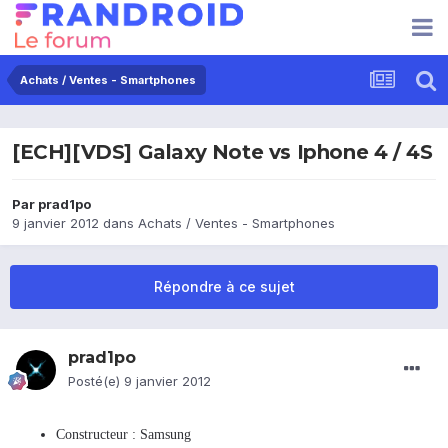
Achats / Ventes - Smartphones
[ECH][VDS] Galaxy Note vs Iphone 4 / 4S
Par
prad1po
9 janvier 2012
dans
Achats / Ventes - Smartphones
Répondre à ce sujet
prad1po
Posté(e)
9 janvier 2012
Constructeur : Samsung