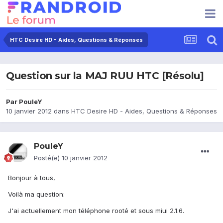
HTC Desire HD - Aides, Questions & Réponses
Question sur la MAJ RUU HTC [Résolu]
Par
PouleY
10 janvier 2012
dans
HTC Desire HD - Aides, Questions & Réponses
PouleY
Posté(e)
10 janvier 2012
Bonjour à tous,
Voilà ma question:
J'ai actuellement mon téléphone rooté et sous miui 2.1.6.