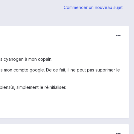
Commencer un nouveau sujet
ous cyanogen à mon copain.
s mon compte google. De ce fait, il ne peut pas supprimer le
nsûr, simplement le réinitialiser.