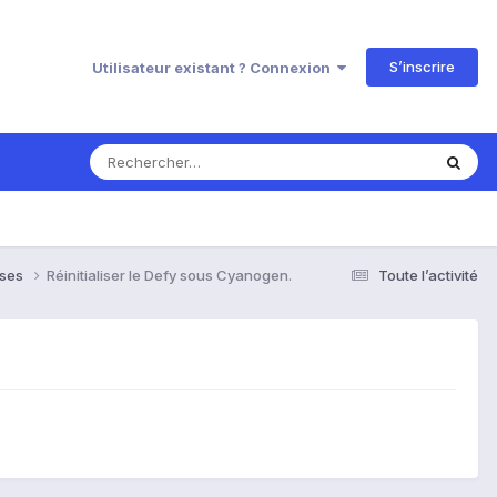
S’inscrire
Utilisateur existant ? Connexion
nses
Réinitialiser le Defy sous Cyanogen.
Toute l’activité