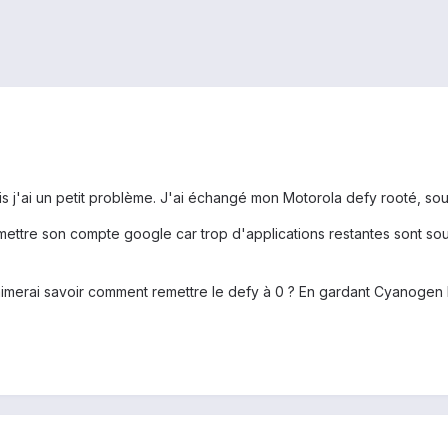
 j'ai un petit problème. J'ai échangé mon Motorola defy rooté, s
mettre son compte google car trop d'applications restantes sont sou
aimerai savoir comment remettre le defy à 0 ? En gardant Cyanogen bie