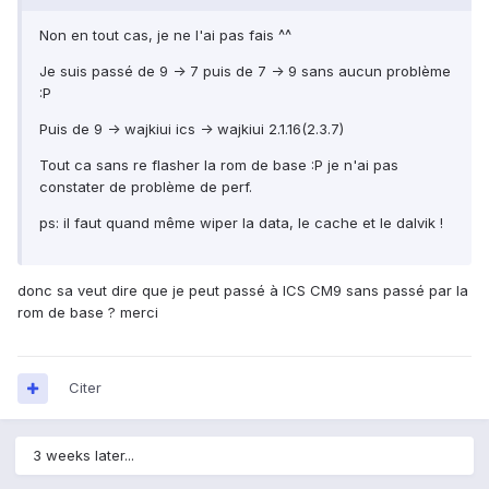
Non en tout cas, je ne l'ai pas fais ^^
Je suis passé de 9 -> 7 puis de 7 -> 9 sans aucun problème
:P
Puis de 9 -> wajkiui ics -> wajkiui 2.1.16(2.3.7)
Tout ca sans re flasher la rom de base :P je n'ai pas
constater de problème de perf.
ps: il faut quand même wiper la data, le cache et le dalvik !
donc sa veut dire que je peut passé à ICS CM9 sans passé par la
rom de base ? merci
Citer
3 weeks later...