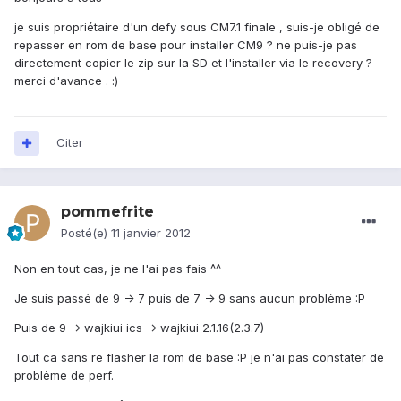
je suis propriétaire d'un defy sous CM7.1 finale , suis-je obligé de
repasser en rom de base pour installer CM9 ? ne puis-je pas
directement copier le zip sur la SD et l'installer via le recovery ?
merci d'avance . :)
Citer
pommefrite
Posté(e)
11 janvier 2012
Non en tout cas, je ne l'ai pas fais ^^
Je suis passé de 9 -> 7 puis de 7 -> 9 sans aucun problème :P
Puis de 9 -> wajkiui ics -> wajkiui 2.1.16(2.3.7)
Tout ca sans re flasher la rom de base :P je n'ai pas constater de
problème de perf.