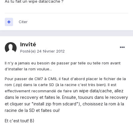
As tu fait un wipe data/cache ?
Citer
Invité
Posté(e)
24 février 2012
Il n'y a jamais eu besoin de passer par telle ou telle rom avant
d'installer la rom voulue...
Pour passer de CM7 à CM9, il faut d'abord placer le fichier de la
rom (.zip) dans la carte SD (à la racine c'est très bien). Il est
un wipe data/cache, allez
effectivement recommandé de faire
dans le recovery et faites le. Ensuite, touours dans le recovery
et cliquer sur "install zip from sdcard"), choisissez la rom à la
racine de la SD et faites oui!
Et c'est tout!
B)