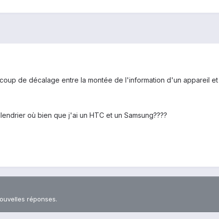
aucoup de décalage entre la montée de l'information d'un appareil et
calendrier où bien que j'ai un HTC et un Samsung????
nouvelles réponses.