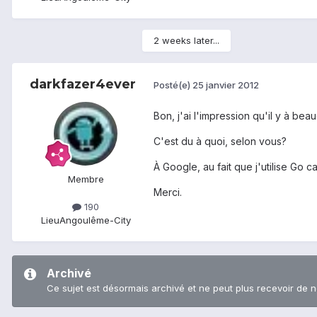
2 weeks later...
darkfazer4ever
Posté(e)
25 janvier 2012
Bon, j'ai l'impression qu'il y à be
C'est du à quoi, selon vous?
À Google, au fait que j'utilise Go 
Membre
Merci.
190
Lieu
Angoulême-City
Archivé
Ce sujet est désormais archivé et ne peut plus recevoir de 