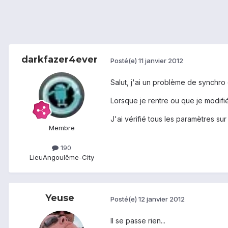
darkfazer4ever
Posté(e)
11 janvier 2012
Salut, j'ai un problème de synchro
Lorsque je rentre ou que je modifi
J'ai vérifié tous les paramètres su
Membre
190
Lieu
Angoulême-City
Yeuse
Posté(e)
12 janvier 2012
Il se passe rien...