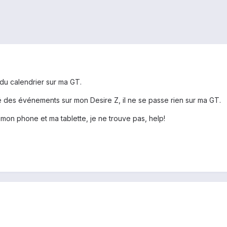
 du calendrier sur ma GT.
é des événements sur mon Desire Z, il ne se passe rien sur ma GT.
r mon phone et ma tablette, je ne trouve pas, help!