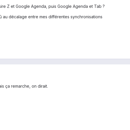
ire Z et Google Agenda, puis Google Agenda et Tab ?
 dû au décalage entre mes différentes synchronisations
ais ça remarche, on dirait.