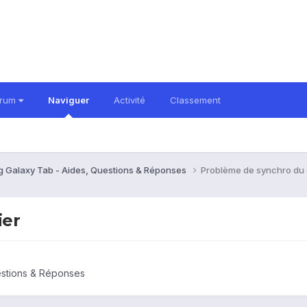
orum
Naviguer
Activité
Classement
 Galaxy Tab - Aides, Questions & Réponses
Problème de synchro du 
ier
estions & Réponses