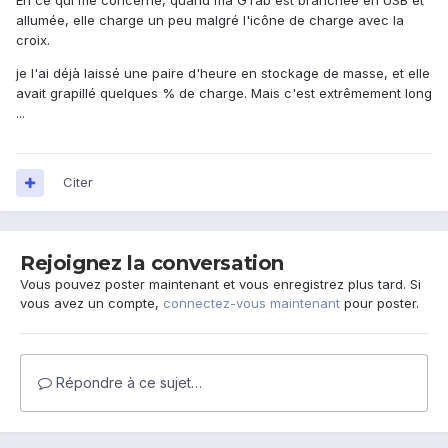
En ce qui me concerne, quand ma GTab est branchée en USB et
allumée, elle charge un peu malgré l'icône de charge avec la
croix.
je l'ai déjà laissé une paire d'heure en stockage de masse, et elle
avait grapillé quelques % de charge. Mais c'est extrêmement long
...
Citer
Rejoignez la conversation
Vous pouvez poster maintenant et vous enregistrez plus tard. Si
vous avez un compte,
connectez-vous maintenant
pour poster.
Répondre à ce sujet…