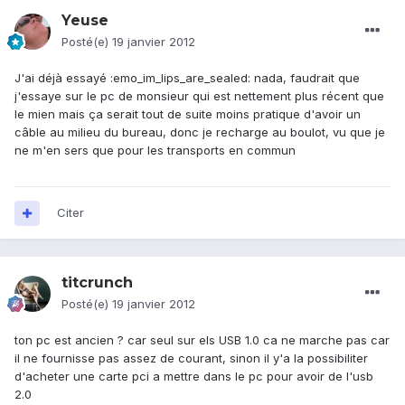
Yeuse
Posté(e)
19 janvier 2012
J'ai déjà essayé :emo_im_lips_are_sealed: nada, faudrait que
j'essaye sur le pc de monsieur qui est nettement plus récent que
le mien mais ça serait tout de suite moins pratique d'avoir un
câble au milieu du bureau, donc je recharge au boulot, vu que je
ne m'en sers que pour les transports en commun
Citer
titcrunch
Posté(e)
19 janvier 2012
ton pc est ancien ? car seul sur els USB 1.0 ca ne marche pas car
il ne fournisse pas assez de courant, sinon il y'a la possibiliter
d'acheter une carte pci a mettre dans le pc pour avoir de l'usb
2.0