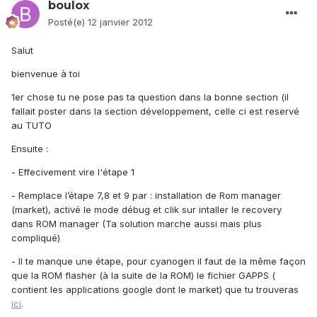
boulox
Posté(e)
12 janvier 2012
Salut
bienvenue à toi
1er chose tu ne pose pas ta question dans la bonne section (il
fallait poster dans la section développement, celle ci est reservé
au TUTO
Ensuite :
- Effecivement vire l'étape 1
- Remplace l’étape 7,8 et 9 par : installation de Rom manager
(market), activé le mode débug et clik sur intaller le recovery
dans ROM manager (Ta solution marche aussi mais plus
compliqué)
- Il te manque une étape, pour cyanogen il faut de la même façon
que la ROM flasher (à la suite de la ROM) le fichier GAPPS (
contient les applications google dont le market) que tu trouveras
ici
.