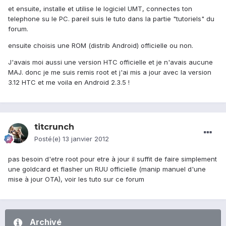
et ensuite, installe et utilise le logiciel UMT, connectes ton
telephone su le PC. pareil suis le tuto dans la partie "tutoriels" du
forum.
ensuite choisis une ROM (distrib Android) officielle ou non.
J'avais moi aussi une version HTC officielle et je n'avais aucune
MAJ. donc je me suis remis root et j'ai mis a jour avec la version
3.12 HTC et me voila en Android 2.3.5 !
titcrunch
Posté(e)
13 janvier 2012
pas besoin d'etre root pour etre à jour il suffit de faire simplement
une goldcard et flasher un RUU officielle (manip manuel d'une
mise à jour OTA), voir les tuto sur ce forum
Archivé