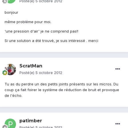
Posté(e)
5 octobre 2012
bonjour
même probléme pour moi.
'une pression d'air' je ne comprend pas!!
Si une solution a été trouvé, je suis intéressé . merci
ScratMan
Posté(e)
5 octobre 2012
Tu as du perdre un des petits joints présents sur les micros. Du
coup ça fait foirer le système de réduction de bruit et provoque
de l'écho.
patimber
Posté(e)
5 octobre 2012