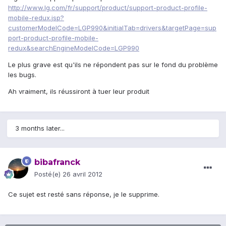
http://www.lg.com/fr/support/product/support-product-profile-
mobile-redux.jsp?
customerModelCode=LGP990&initialTab=drivers&targetPage=sup
port-product-profile-mobile-
redux&searchEngineModelCode=LGP990
Le plus grave est qu'ils ne répondent pas sur le fond du problème
les bugs.
Ah vraiment, ils réussiront à tuer leur produit
3 months later...
bibafranck
Posté(e)
26 avril 2012
Ce sujet est resté sans réponse, je le supprime.