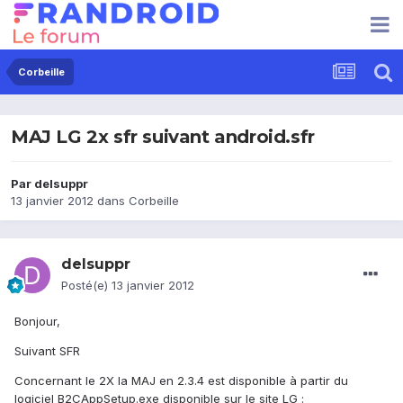
Corbeille
MAJ LG 2x sfr suivant android.sfr
Par
delsuppr
13 janvier 2012
dans
Corbeille
delsuppr
Posté(e)
13 janvier 2012
Bonjour,
Suivant SFR
Concernant le 2X la MAJ en 2.3.4 est disponible à partir du
logiciel B2CAppSetup.exe disponible sur le site LG :