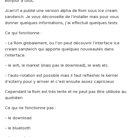
Bonjour à tous,
Jcarrz1 a publié une version alpha de Rom sous Ice cream
sandwich. Je vous déconseille de l'installer mais pour vous
donner quelques informations, j'ai effectué quelques tests.
Ce qui fonctionne :
- La Rom globalement, ou l'on peut découvrir l'interface Ice
cream sandwich qui apporte quelques nouveautés dans
l'interface.
- le wifi, le market (mais pas le download), le web etc.
- l'auto-rotation est possible mais il faut reflasher le kernel
d'ezterry pour y arriver et c'est ensuite assez capricieux
Cependant la Rom est très lente et ne peut pas être utlilisée au
quotidien
Ce qui ne fonctionne pas :
- le download
- le bluetooth