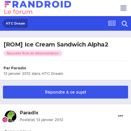
HTC Dream
[ROM] Ice Cream Sandwich Alpha2
Nouvelle Rom de démonstration
Par
Paradix
13 janvier 2012
dans
HTC Dream
Répondre à ce sujet
Paradix
Posté(e)
13 janvier 2012