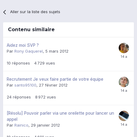
Aller sur la liste des sujets
Contenu similaire
Aidez moi SVP ?
Par
Rony Gaquerel
,
5 mars 2012
10
réponses
4 729
vues
Recrutement Je veux faire partie de votre équipe
Par
santo95100
,
27 février 2012
24
réponses
8 972
vues
[Résolu] Pouvoir parler via une oreilette pour lancer un
appel
Par
Rainico
,
29 janvier 2012