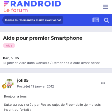
Conseils / Demandes d'aide avant achat
Aide pour premier Smartphone
Aide
Par
joli85
13 janvier 2012
dans
Conseils / Demandes d'aide avant achat
joli85
Posté(e)
13 janvier 2012
Bonjour à tous
Suite au buzz crée par Fee au sujet de Freemobile ,je me suis
inscrit au forfait :