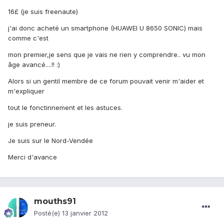
16£ (je suis freenaute)
j'ai donc acheté un smartphone (HUAWEI U 8650 SONIC) mais
comme c'est
mon premier,je sens que je vais ne rien y comprendre.. vu mon
âge avancé....!! :)
Alors si un gentil membre de ce forum pouvait venir m'aider et
m'expliquer
tout le fonctinnement et les astuces.
je suis preneur.
Je suis sur le Nord-Vendée
Merci d'avance
mouths91
Posté(e)
13 janvier 2012