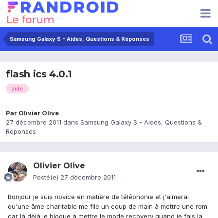
Samsung Galaxy S - Aides, Questions & Réponses
flash ics 4.0.1
aide
Par
Olivier Olive
27 décembre 2011
dans
Samsung Galaxy S - Aides, Questions &
Réponses
Olivier Olive
Posté(e)
27 décembre 2011
Bonjour je suis novice en matière de téléphonie et j'aimerai
qu'une âme charitable me file un coup de main à mettre une rom
car là déjà je bloque à mettre le mode recovery quand je fais la