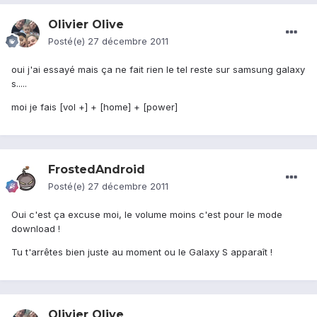
Olivier Olive
Posté(e)
27 décembre 2011
oui j'ai essayé mais ça ne fait rien le tel reste sur samsung galaxy
s.....
moi je fais [vol +] + [home] + [power]
FrostedAndroid
Posté(e)
27 décembre 2011
Oui c'est ça excuse moi, le volume moins c'est pour le mode
download !
Tu t'arrêtes bien juste au moment ou le Galaxy S apparaît !
Olivier Olive