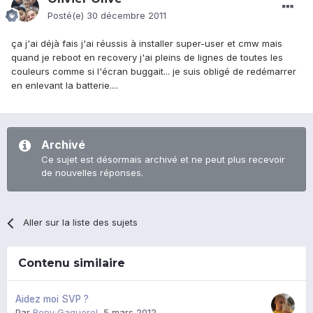
Posté(e)
30 décembre 2011
ça j'ai déjà fais j'ai réussis à installer super-user et cmw mais
quand je reboot en recovery j'ai pleins de lignes de toutes les
couleurs comme si l'écran buggait... je suis obligé de redémarrer
en enlevant la batterie....
Archivé
Ce sujet est désormais archivé et ne peut plus recevoir
de nouvelles réponses.
Aller sur la liste des sujets
Contenu similaire
Aidez moi SVP ?
Par
Rony Gaquerel
,
5 mars 2012