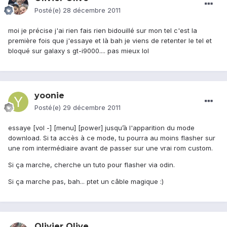
Posté(e)
28 décembre 2011
moi je précise j'ai rien fais rien bidouillé sur mon tel c'est la
première fois que j'essaye et là bah je viens de retenter le tel et
bloqué sur galaxy s gt-i9000.... pas mieux lol
yoonie
Posté(e)
29 décembre 2011
essaye [vol -] [menu] [power] jusqu’à l'apparition du mode
download. Si ta accès à ce mode, tu pourra au moins flasher sur
une rom intermédiaire avant de passer sur une vrai rom custom.
Si ça marche, cherche un tuto pour flasher via odin.
Si ça marche pas, bah... ptet un câble magique :)
Olivier Olive