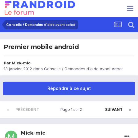
Conseils / Demandes d'aide avant achat
Premier mobile android
Par
Mick-mic
13 janvier 2012
dans
Conseils / Demandes d'aide avant achat
Répondre à ce sujet
PRÉCÉDENT
Page 1 sur 2
SUIVANT
Mick-mic