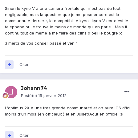
Sinon le kyno V a une caméra frontale qui n'est pas du tout
negligeable, mais la question que je me pose encore est la
communauté derriere, la compatibilité kyno -kyno V car c'est le
telephone ou je trouve le moins de monde qui en parle... Mais il
continu tout de même a me faire des clins d'oeil le bougre :o
:) merci de vos conseil passé et venir
Citer
Johann74
Posté(e)
15 janvier 2012
L'optimus 2X a une tres grande communauté et on aura ICS d'ici
moins d'un mois (en officieux ) et en Juillet/Aout en officiel :s
Citer