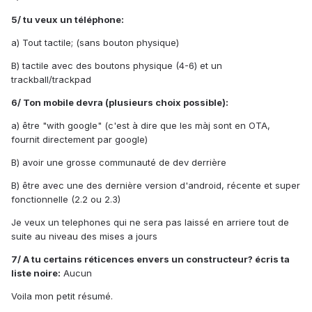
5/ tu veux un téléphone:
a) Tout tactile; (sans bouton physique)
B) tactile avec des boutons physique (4-6) et un
trackball/trackpad
6/ Ton mobile devra (plusieurs choix possible):
a) être "with google" (c'est à dire que les màj sont en OTA,
fournit directement par google)
B) avoir une grosse communauté de dev derrière
B) être avec une des dernière version d'android, récente et super
fonctionnelle (2.2 ou 2.3)
Je veux un telephones qui ne sera pas laissé en arriere tout de
suite au niveau des mises a jours
7/ A tu certains réticences envers un constructeur? écris ta
liste noire:
Aucun
Voila mon petit résumé.