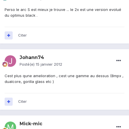
Perso le arc S est mieux je trouve ... le 2x est une version evolué
du optimus black .
Citer
Johann74
Posté(e)
15 janvier 2012
Cest plus qune amelioration , cest une gamme au dessus (8mpx ,
dualcore, gorilla glass etc )
Citer
Mick-mic