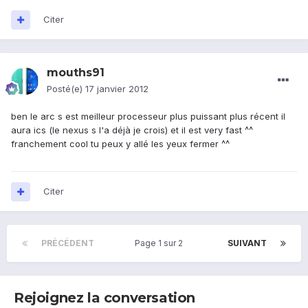
Citer
mouths91
Posté(e)
17 janvier 2012
ben le arc s est meilleur processeur plus puissant plus récent il
aura ics (le nexus s l'a déjà je crois) et il est very fast ^^
franchement cool tu peux y allé les yeux fermer ^^
Citer
PRÉCÉDENT
Page 1 sur 2
SUIVANT
Rejoignez la conversation