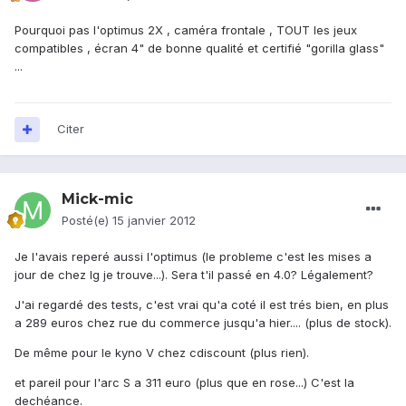
Pourquoi pas l'optimus 2X , caméra frontale , TOUT les jeux
compatibles , écran 4" de bonne qualité et certifié "gorilla glass"
...
Citer
Mick-mic
Posté(e)
15 janvier 2012
Je l'avais reperé aussi l'optimus (le probleme c'est les mises a
jour de chez lg je trouve...). Sera t'il passé en 4.0? Légalement?
J'ai regardé des tests, c'est vrai qu'a coté il est trés bien, en plus
a 289 euros chez rue du commerce jusqu'a hier.... (plus de stock).
De même pour le kyno V chez cdiscount (plus rien).
et pareil pour l'arc S a 311 euro (plus que en rose...) C'est la
dechéance.