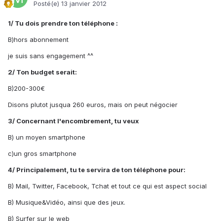
Posté(e)
13 janvier 2012
1/ Tu dois prendre ton téléphone :
B)hors abonnement
je suis sans engagement ^^
2/ Ton budget serait:
B)200-300€
Disons plutot jusqua 260 euros, mais on peut négocier
3/ Concernant l'encombrement, tu veux
B) un moyen smartphone
c)un gros smartphone
4/ Principalement, tu te servira de ton téléphone pour:
B) Mail, Twitter, Facebook, Tchat et tout ce qui est aspect social
B) Musique&Vidéo, ainsi que des jeux.
B) Surfer sur le web