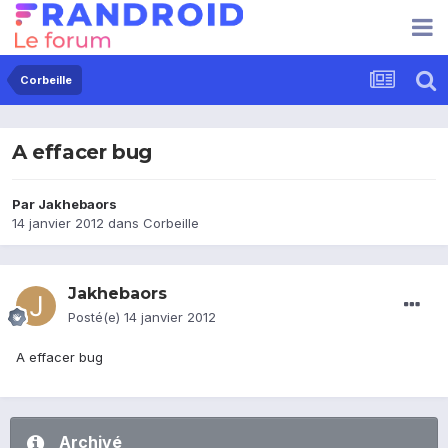
Corbeille
A effacer bug
Par
Jakhebaors
14 janvier 2012
dans
Corbeille
Jakhebaors
Posté(e)
14 janvier 2012
A effacer bug
Archivé