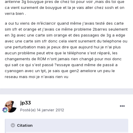
antenne 3g bouygue pres de chez toi pour voir ,mais dis toi que
ca vient surement de bouygue et la je vais aller chez sosh et on
verra bien .
a oui tu viens de m’éclaircir quand même j'avais testé des carte
sim sfr et orange et j'avais ce même probleme 2barres seulement
en 3g avec une carte sim orange et des passages de 3g a edge
avec une carte sim sfr donc cela vient surement du telephone ou
une perturbation mais je peux dire que aujourd hui je n'ai plus
aucun problème peut etre que le téléphone s'est réparé, les
changements de ROM n'ont jamais rien changé pour moi donc
qui sait ce qui s'est passé ?essaye quand même de passé a
cyanogen avec un tpt, je sais que gen2 ameliore un peu le
reseau mais moi je n'avais rien vu
jp33
Posté(e)
14 janvier 2012
Citation