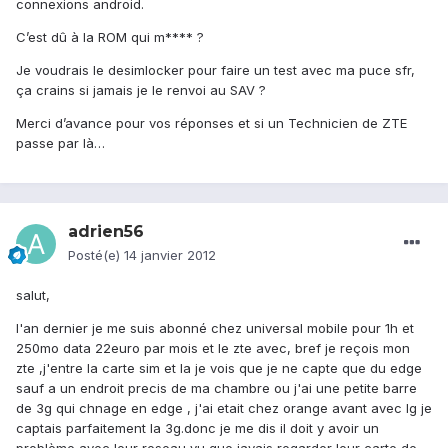
connexions android.
C’est dû à la ROM qui m**** ?
Je voudrais le desimlocker pour faire un test avec ma puce sfr,
ça crains si jamais je le renvoi au SAV ?
Merci d’avance pour vos réponses et si un Technicien de ZTE
passe par là…
adrien56
Posté(e)
14 janvier 2012
salut,
l'an dernier je me suis abonné chez universal mobile pour 1h et
250mo data 22euro par mois et le zte avec, bref je reçois mon
zte ,j'entre la carte sim et la je vois que je ne capte que du edge
sauf a un endroit precis de ma chambre ou j'ai une petite barre
de 3g qui chnage en edge , j'ai etait chez orange avant avec lg je
captais parfaitement la 3g.donc je me dis il doit y avoir un