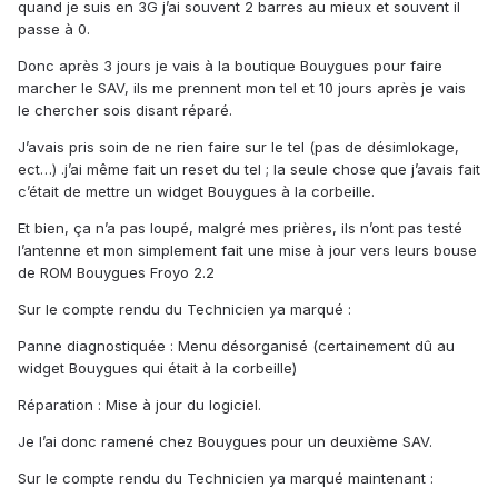
quand je suis en 3G j’ai souvent 2 barres au mieux et souvent il
passe à 0.
Donc après 3 jours je vais à la boutique Bouygues pour faire
marcher le SAV, ils me prennent mon tel et 10 jours après je vais
le chercher sois disant réparé.
J’avais pris soin de ne rien faire sur le tel (pas de désimlokage,
ect…) .j’ai même fait un reset du tel ; la seule chose que j’avais fait
c’était de mettre un widget Bouygues à la corbeille.
Et bien, ça n’a pas loupé, malgré mes prières, ils n’ont pas testé
l’antenne et mon simplement fait une mise à jour vers leurs bouse
de ROM Bouygues Froyo 2.2
Sur le compte rendu du Technicien ya marqué :
Panne diagnostiquée : Menu désorganisé (certainement dû au
widget Bouygues qui était à la corbeille)
Réparation : Mise à jour du logiciel.
Je l’ai donc ramené chez Bouygues pour un deuxième SAV.
Sur le compte rendu du Technicien ya marqué maintenant :