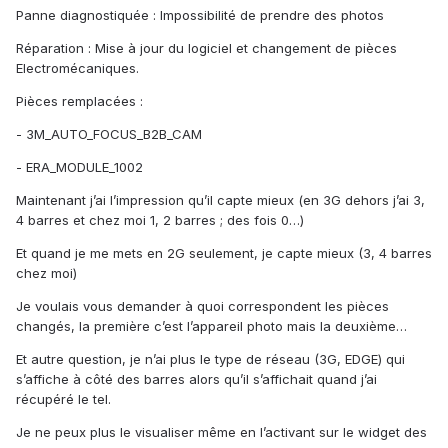
Panne diagnostiquée : Impossibilité de prendre des photos
Réparation : Mise à jour du logiciel et changement de pièces
Electromécaniques.
Pièces remplacées :
- 3M_AUTO_FOCUS_B2B_CAM
- ERA_MODULE_1002
Maintenant j’ai l’impression qu’il capte mieux (en 3G dehors j’ai 3,
4 barres et chez moi 1, 2 barres ; des fois 0…)
Et quand je me mets en 2G seulement, je capte mieux (3, 4 barres
chez moi)
Je voulais vous demander à quoi correspondent les pièces
changés, la première c’est l’appareil photo mais la deuxième…
Et autre question, je n’ai plus le type de réseau (3G, EDGE) qui
s’affiche à côté des barres alors qu’il s’affichait quand j’ai
récupéré le tel.
Je ne peux plus le visualiser même en l’activant sur le widget des