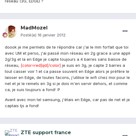
réseau (3G, EDGE) ?
MadMozel
Posté(e)
16 janvier 2012
doook je me permets de te répondre car j'ai le mm forfait que toi
avec UM et perso, j'ai passé mon réseau en 2g grace a une appli
2g/3g et la en Edge je capte toujours a 4 barres sans baisse de
réseau,
[color=red]qd[/color]
je suis en 3g, je capte 2 barres a
tout casser voir 1 et ca passe souvent en Edge alors je préfère le
laisser en Edge, de toutes facons, j'utilise le wifi chez moi pour le
net et je le remets en 3g si je dois m'en servir dehors, et comme
ca, je suis toujours a fond! :P
Avant avec mon tel samsung, j'étais en Edge, car pas de net et je
captais tjs a fond!
ZTE support france