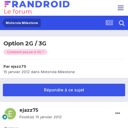
Motorola Milestone
Option 2G / 3G
Comment passer à 3G ?
Par
ejazz75
15 janvier 2012
dans
Motorola Milestone
Répondre à ce sujet
ejazz75
Posté(e)
15 janvier 2012