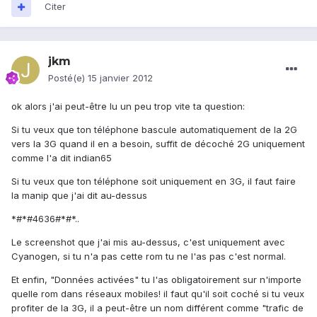
Citer
jkm
Posté(e)
15 janvier 2012
ok alors j'ai peut-être lu un peu trop vite ta question:
Si tu veux que ton téléphone bascule automatiquement de la 2G
vers la 3G quand il en a besoin, suffit de décoché 2G uniquement
comme l'a dit indian65
Si tu veux que ton téléphone soit uniquement en 3G, il faut faire
la manip que j'ai dit au-dessus
*#*#4636#*#*..
Le screenshot que j'ai mis au-dessus, c'est uniquement avec
Cyanogen, si tu n'a pas cette rom tu ne l'as pas c'est normal.
Et enfin, "Données activées" tu l'as obligatoirement sur n'importe
quelle rom dans réseaux mobiles! il faut qu'il soit coché si tu veux
profiter de la 3G, il a peut-être un nom différent comme "trafic de