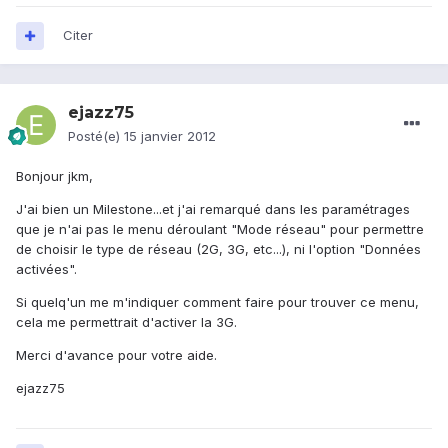
Citer
ejazz75
Posté(e)
15 janvier 2012
Bonjour jkm,
J'ai bien un Milestone...et j'ai remarqué dans les paramétrages
que je n'ai pas le menu déroulant "Mode réseau" pour permettre
de choisir le type de réseau (2G, 3G, etc...), ni l'option "Données
activées".
Si quelq'un me m'indiquer comment faire pour trouver ce menu,
cela me permettrait d'activer la 3G.
Merci d'avance pour votre aide.
ejazz75