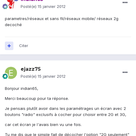
Posté(e)
15 janvier 2012
parametres/réseaux et sans fil/réseaux mobile/ réseaux 2g
decoché
Citer
ejazz75
Posté(e)
15 janvier 2012
Bonjour indian65,
Merci beaucoup pour ta réponse.
Je pensais plutôt avoir dans les paramétrages un écran avec 2
boutons "radio" exclusifs à cocher pour choisir entre 2G et 3G,
car cet écran je l'avais bien vu une fois.
Tu me dis que le simple fait de décocher l'option "2G seulement"