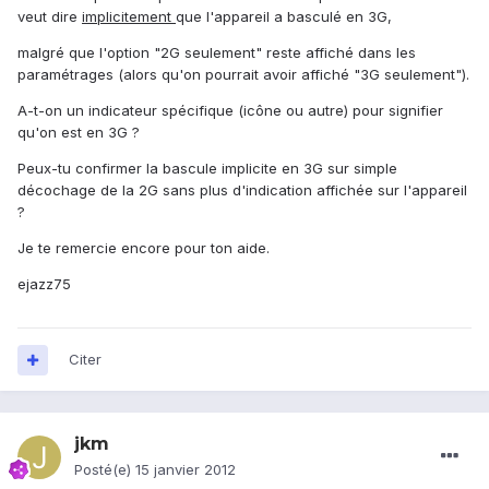
veut dire
implicitement
que l'appareil a basculé en 3G,
malgré que l'option "2G seulement" reste affiché dans les
paramétrages (alors qu'on pourrait avoir affiché "3G seulement").
A-t-on un indicateur spécifique (icône ou autre) pour signifier
qu'on est en 3G ?
Peux-tu confirmer la bascule implicite en 3G sur simple
décochage de la 2G sans plus d'indication affichée sur l'appareil
?
Je te remercie encore pour ton aide.
ejazz75
Citer
jkm
Posté(e)
15 janvier 2012