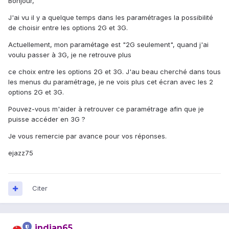
Bonjour,
J'ai vu il y a quelque temps dans les paramétrages la possibilité
de choisir entre les options 2G et 3G.
Actuellement, mon paramétage est "2G seulement", quand j'ai
voulu passer à 3G, je ne retrouve plus
ce choix entre les options 2G et 3G. J'au beau cherché dans tous
les menus du paramétrage, je ne vois plus cet écran avec les 2
options 2G et 3G.
Pouvez-vous m'aider à retrouver ce paramétrage afin que je
puisse accéder en 3G ?
Je vous remercie par avance pour vos réponses.
ejazz75
Citer
indian65