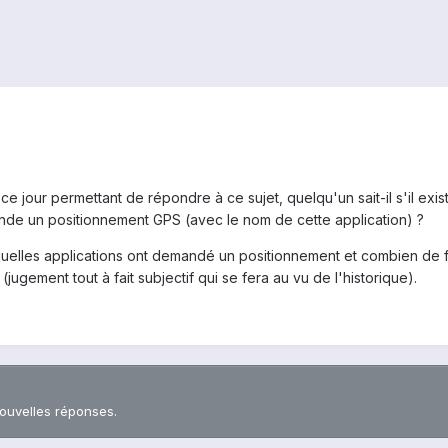
 ce jour permettant de répondre à ce sujet, quelqu'un sait-il s'il e
ande un positionnement GPS (avec le nom de cette application) ?
 quelles applications ont demandé un positionnement et combien de f
(jugement tout à fait subjectif qui se fera au vu de l'historique).
nouvelles réponses.