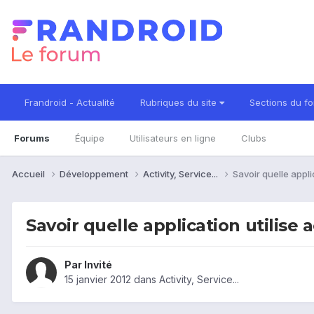
Frandroid - Actualité
Rubriques du site
Sections du f
Forums
Équipe
Utilisateurs en ligne
Clubs
Accueil
Développement
Activity, Service...
Savoir quelle appli
Savoir quelle application utilise
Par Invité
15 janvier 2012
dans
Activity, Service...