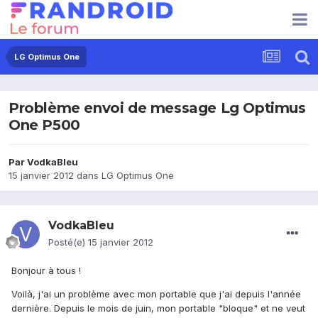
LG Optimus One
Problème envoi de message Lg Optimus
One P500
Par
VodkaBleu
15 janvier 2012
dans
LG Optimus One
VodkaBleu
Posté(e)
15 janvier 2012
Bonjour à tous !
Voilà, j'ai un problème avec mon portable que j'ai depuis l'année
dernière. Depuis le mois de juin, mon portable "bloque" et ne veut