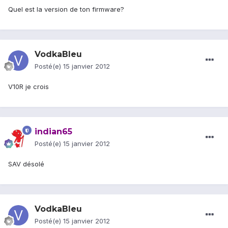
Quel est la version de ton firmware?
VodkaBleu
Posté(e)
15 janvier 2012
V10R je crois
indian65
Posté(e)
15 janvier 2012
SAV désolé
VodkaBleu
Posté(e)
15 janvier 2012