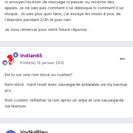
ni envoyer/recevoir de message ni passer ou recevoir des
appels. Je ne sais pas comment il se débloque ni comment il se
bloque.. Je sais plus quoi faire, j'ai essayé les mises à jour, de
l'éteindre pendant 2/3h et puis rien.
Je vous remercie pour votre future réponse .
indian65
Posté(e)
15 janvier 2012
Est tu sur une rom stock ou custom?
Rom stock : hard reset avec sauvegarde préalable via my backup
pro
Rom custom: reflasher la rom apres un wipe et une sauvegarde
via titanium
VodkaBleu