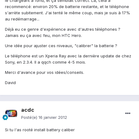
le chargeant à fond, et ça semblait correct. Là, cela a
recommencé: environ 20% de batterie restante, et le téléphone
s'arrète subitement. J'ai tenté le même coup, mais je suis à 17%
au redémarrage...
Déjà eu ce genre d'expérience avec d'autres téléphones ?
Jamais eu ça avec feu, mon HTC Hero.
Une idée pour ajuster ces niveaux, "calibrer" la batterie ?
Le téléphone est un Xperia Ray avec la dernière update de chez
Sony, en 2.3.4. Il a qqch comme 4-5 mois.
Merci d'avance pour vos idées/conseils.
David
acdc
Posté(e)
16 janvier 2012
Si tu l'as rooté install battery caliber