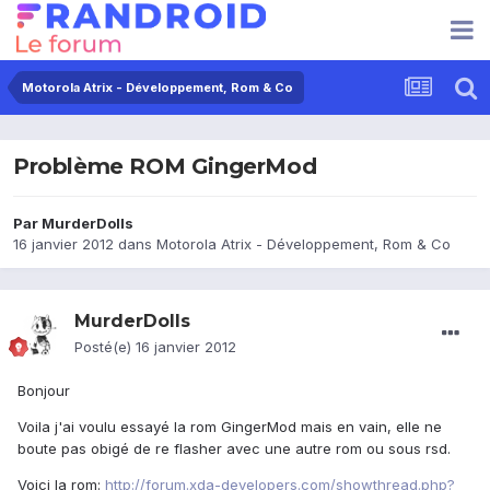
Motorola Atrix - Développement, Rom & Co
Problème ROM GingerMod
Par
MurderDolls
16 janvier 2012
dans
Motorola Atrix - Développement, Rom & Co
MurderDolls
Posté(e)
16 janvier 2012
Bonjour
Voila j'ai voulu essayé la rom GingerMod mais en vain, elle ne
boute pas obigé de re flasher avec une autre rom ou sous rsd.
Voici la rom:
http://forum.xda-developers.com/showthread.php?