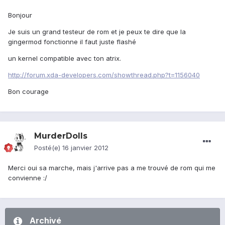
Bonjour
Je suis un grand testeur de rom et je peux te dire que la
gingermod fonctionne il faut juste flashé
un kernel compatible avec ton atrix.
http://forum.xda-developers.com/showthread.php?t=1156040
Bon courage
MurderDolls
Posté(e)
16 janvier 2012
Merci oui sa marche, mais j'arrive pas a me trouvé de rom qui me
convienne :/
Archivé