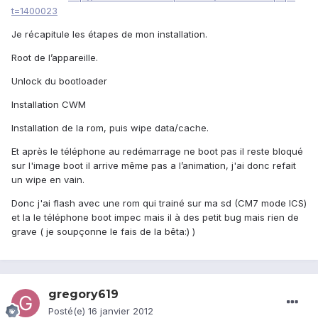
t=1400023
Je récapitule les étapes de mon installation.
Root de l’appareille.
Unlock du bootloader
Installation CWM
Installation de la rom, puis wipe data/cache.
Et après le téléphone au redémarrage ne boot pas il reste bloqué
sur l'image boot il arrive même pas a l’animation, j'ai donc refait
un wipe en vain.
Donc j'ai flash avec une rom qui trainé sur ma sd (CM7 mode ICS)
et la le téléphone boot impec mais il à des petit bug mais rien de
grave ( je soupçonne le fais de la bêta:) )
gregory619
Posté(e)
16 janvier 2012