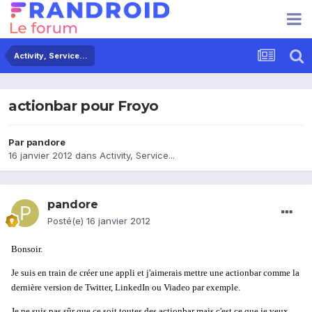
Activity, Service...
actionbar pour Froyo
Par
pandore
16 janvier 2012
dans
Activity, Service...
pandore
Posté(e)
16 janvier 2012
Bonsoir.
Je suis en train de créer une appli et j'aimerais mettre une actionbar comme la
dernière version de Twitter, LinkedIn ou Viadeo par exemple.
Je ne suis pas sûr que ce soit toutes des actionbar mais c'est ce que je veux.