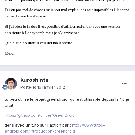
J'ai vu pas mal de choses mais soit mal expliquées soit impossibles à lancer à
cause du nombre d'erreurs...
Si j'ai bien lu la doc il est possible d'utiliser actionbar avec une version
antérieure à Honeycomb mais je n'y arrive pas.
Quelqu'un pourrait-il éclairer ma lanterne ?
Merci.
kuroshinta
Posté(e)
16 janvier 2012
tu peu utilisé le projet greendroid, qui est utilisable depuis la 1.6 je
croit.
https://github.com/c...tier/GreenDroid
tiens avec un tuto sur l'action bar :
http://www.tutos-
android.com/introduction-greendroid