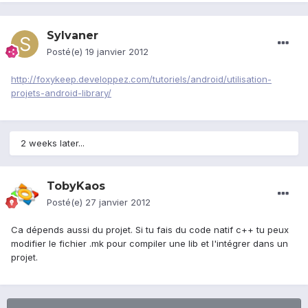
Sylvaner
Posté(e)
19 janvier 2012
http://foxykeep.developpez.com/tutoriels/android/utilisation-
projets-android-library/
2 weeks later...
TobyKaos
Posté(e)
27 janvier 2012
Ca dépends aussi du projet. Si tu fais du code natif c++ tu peux
modifier le fichier .mk pour compiler une lib et l'intégrer dans un
projet.