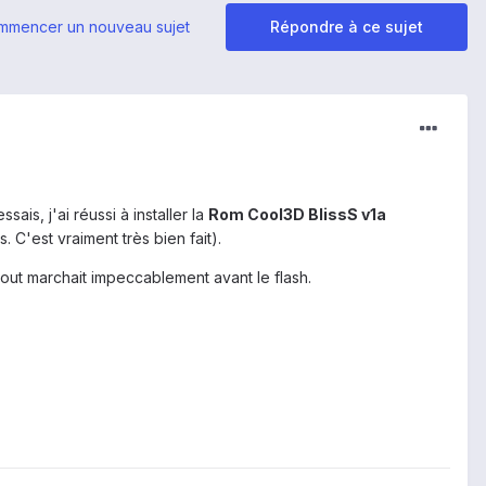
mmencer un nouveau sujet
Répondre à ce sujet
s, j'ai réussi à installer la
Rom Cool3D BlissS v1a
. C'est vraiment très bien fait).
out marchait impeccablement avant le flash.