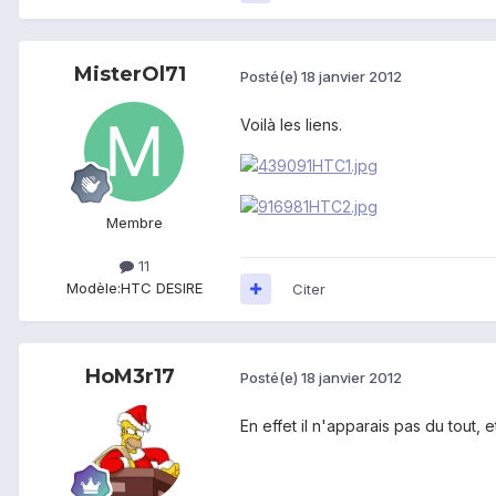
MisterOl71
Posté(e)
18 janvier 2012
Voilà les liens.
Membre
11
Modèle:
HTC DESIRE
Citer
HoM3r17
Posté(e)
18 janvier 2012
En effet il n'apparais pas du tout, 