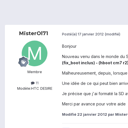
MisterOl71
Posté(e)
17 janvier 2012
(modifié)
Bonjour
Nouveau venu dans le monde du Smar
(fix_boot inclus) - (hboot cm7 r2
Membre
Malheureusement, depuis, lorsque j
11
Une idée de ce qui peut bien arriv
Modèle:
HTC DESIRE
Je précise que j'ai formaté la SD
Merci par avance pour votre aide
Modifié
22 janvier 2012
par Mister