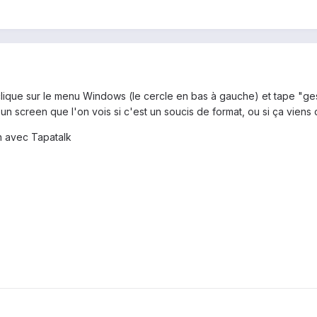
clique sur le menu Windows (le cercle en bas à gauche) et tape "ges
 un screen que l'on vois si c'est un soucis de format, ou si ça viens
 avec Tapatalk