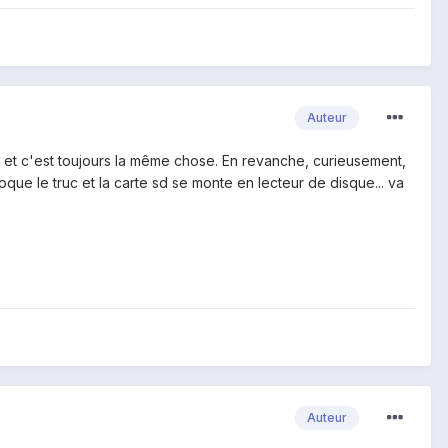
Auteur
 PC et c'est toujours la même chose. En revanche, curieusement,
que le truc et la carte sd se monte en lecteur de disque... va
Auteur