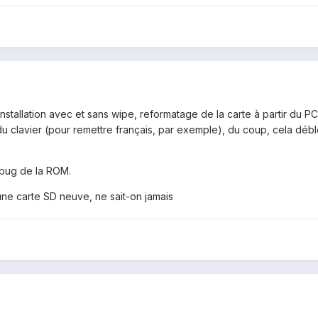
éinstallation avec et sans wipe, reformatage de la carte à partir du
u clavier (pour remettre français, par exemple), du coup, cela déblo
 bug de la ROM.
ne carte SD neuve, ne sait-on jamais