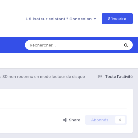
S’inscrire
Utilisateur existant ? Connexion
te SD non reconnu en mode lecteur de disque
Toute l’activité
Share
Abonnés
0