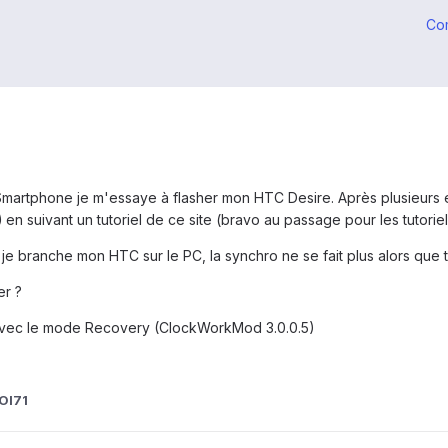
Co
tphone je m'essaye à flasher mon HTC Desire. Après plusieurs essai
)
en suivant un tutoriel de ce site (bravo au passage pour les tutoriels
e branche mon HTC sur le PC, la synchro ne se fait plus alors que t
er ?
 avec le mode Recovery (ClockWorkMod 3.0.0.5)
Ol71