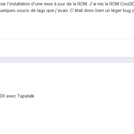
par l'installation d'une mise à jour de la ROM. J'ai mis la ROM Co
quelques soucis de lags que j'avais. C'était donc bien un léger bug 
00 avec Tapatalk