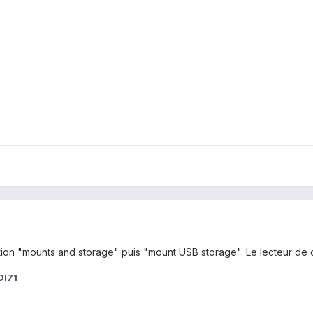
ection "mounts and storage" puis "mount USB storage". Le lecteur 
Ol71