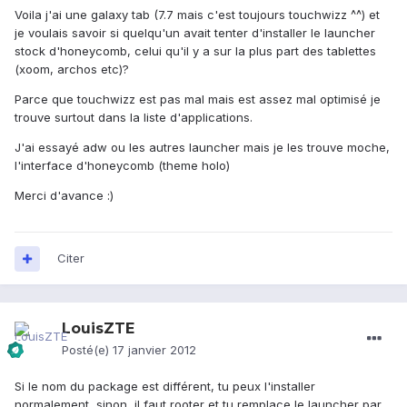
Voila j'ai une galaxy tab (7.7 mais c'est toujours touchwizz ^^) et
je voulais savoir si quelqu'un avait tenter d'installer le launcher
stock d'honeycomb, celui qu'il y a sur la plus part des tablettes
(xoom, archos etc)?
Parce que touchwizz est pas mal mais est assez mal optimisé je
trouve surtout dans la liste d'applications.
J'ai essayé adw ou les autres launcher mais je les trouve moche,
l'interface d'honeycomb (theme holo)
Merci d'avance :)
Citer
LouisZTE
Posté(e)
17 janvier 2012
Si le nom du package est différent, tu peux l'installer
normalement, sinon, il faut rooter et tu remplace le launcher par