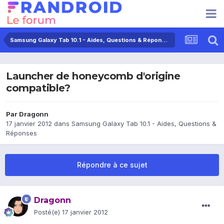
Samsung Galaxy Tab 10.1 - Aides, Questions & Réponses
Launcher de honeycomb d'origine
compatible?
Par
Dragonn
17 janvier 2012
dans
Samsung Galaxy Tab 10.1 - Aides, Questions &
Réponses
Répondre à ce sujet
Dragonn
Posté(e)
17 janvier 2012