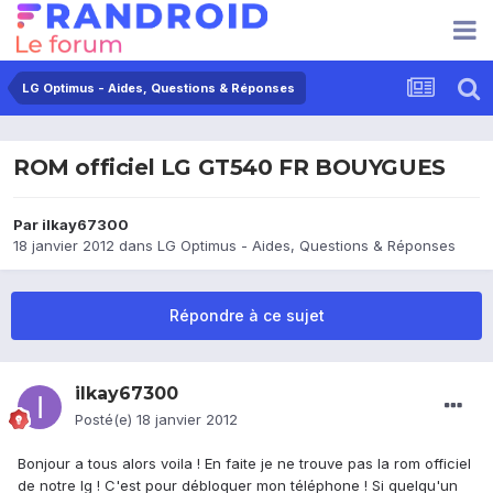
LG Optimus - Aides, Questions & Réponses
ROM officiel LG GT540 FR BOUYGUES
Par
ilkay67300
18 janvier 2012
dans
LG Optimus - Aides, Questions & Réponses
Répondre à ce sujet
ilkay67300
Posté(e)
18 janvier 2012
Bonjour a tous alors voila ! En faite je ne trouve pas la rom officiel
de notre lg ! C'est pour débloquer mon téléphone ! Si quelqu'un