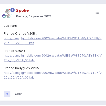
Spoke_
Posté(e)
19 janvier 2012
Les liens !
France Orange V20B :
http://csmg.lgmobile.com:9002/swdata/WEBSW/GT540/AORFBK/V
20b_00/V20B_00.kdz
France V20A :
http://csmg.lgmobile.com:9002/swdata/WEBSW/GT540/ABYTBK/V
20a_00/V20A_00.kdz
France Bouygues V20A :
http://csmg.lgmobile.com:9002/swdata/WEBSW/GT540/ABYTBK/V
20a_00/V20A_00.kdz
Citer