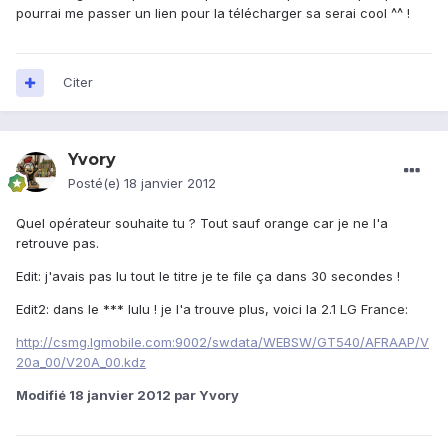
pourrai me passer un lien pour la télécharger sa serai cool ^^ !
Citer
Yvory
Posté(e)
18 janvier 2012
Quel opérateur souhaite tu ? Tout sauf orange car je ne l'a
retrouve pas.
Edit: j'avais pas lu tout le titre je te file ça dans 30 secondes !
Edit2: dans le *** lulu ! je l'a trouve plus, voici la 2.1
LG France:
http://csmg.lgmobile.com:9002/swdata/WEBSW/GT540/AFRAAP/V
20a_00/V20A_00.kdz
Modifié
18 janvier 2012
par Yvory