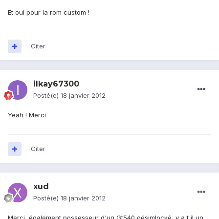
Et oui pour la rom custom !
Citer
ilkay67300
Posté(e)
18 janvier 2012
Yeah ! Merci
Citer
xud
Posté(e)
18 janvier 2012
Merci, également possesseur d'un Gt540 désimlocké, y a t il un