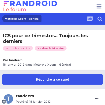
Motorola Xoom - Général
ICS pour ce trimestre... Toujours les
derniers
motorola xoom ics
ics dans le trimestre
Par
taadeem
18 janvier 2012
dans
Motorola Xoom - Général
Répondre à ce sujet
taadeem
Posté(e)
18 janvier 2012