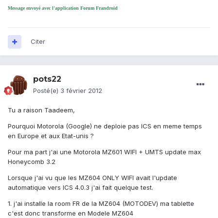
Message envoyé avec l'application Forum Frandroid
Citer
pots22
Posté(e)
3 février 2012
Tu a raison Taadeem,
Pourquoi Motorola (Google) ne deploie pas ICS en meme temps
en Europe et aux Etat-unis ?
Pour ma part j'ai une Motorola MZ601 WIFI + UMTS update max
Honeycomb 3.2
Lorsque j'ai vu que les MZ604 ONLY WIFI avait l'update
automatique vers ICS 4.0.3 j'ai fait quelque test.
1. j'ai installe la room FR de la MZ604 (MOTODEV) ma tablette
c'est donc transforme en Modele MZ604