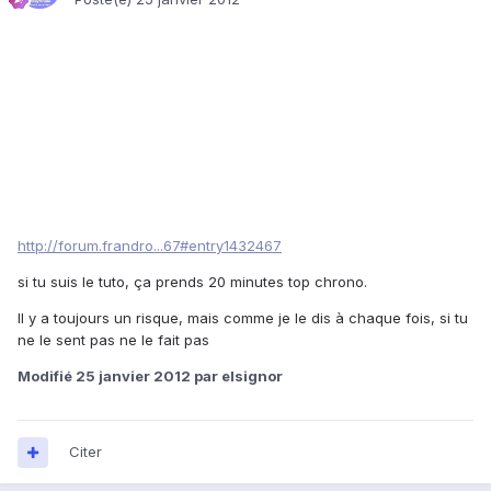
http://forum.frandro...67#entry1432467
si tu suis le tuto, ça prends 20 minutes top chrono.
Il y a toujours un risque, mais comme je le dis à chaque fois, si tu
ne le sent pas ne le fait pas
Modifié
25 janvier 2012
par elsignor
Citer