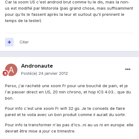
Car la xoom US c'est android brut comme tu le dis, mais la non-
us est modifié par Motorola (pas grand chose, mais suffisamment
pour qu'ils le fassent après la leur et surtout qu'il prennent le
temps de la tester)
Citer
Andronaute
Posté(e)
24 janvier 2012
Perso, j'ai racheté une xoom Fr pour une bouché de pain, et je
l'ai passer direct en US, 20 min chrono, et hop ICS 4.03... que du
bon.
Pour info c'est une xoom Fr wifi 32 go. Je te conseils de faire
pareil et te voila avec un bon produit comme il aurait du sortir.
Pour info la transformer n'as pas d'ics...ni au us ni en europe. elle
devrait être mise a jour ce trimestre.