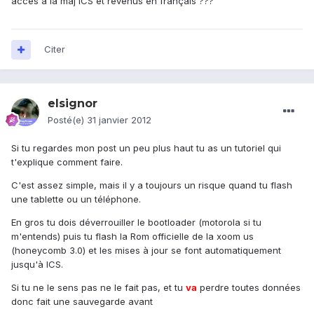
accès à la màj ICS et revenus en français ???
Citer
elsignor
Posté(e)
31 janvier 2012
Si tu regardes mon post un peu plus haut tu as un tutoriel qui
t'explique comment faire.
C'est assez simple, mais il y a toujours un risque quand tu flash
une tablette ou un téléphone.
En gros tu dois déverrouiller le bootloader (motorola si tu
m'entends) puis tu flash la Rom officielle de la xoom us
(honeycomb 3.0) et les mises à jour se font automatiquement
jusqu'à ICS.
Si tu ne le sens pas ne le fait pas, et tu
va
perdre toutes données
donc fait une sauvegarde avant