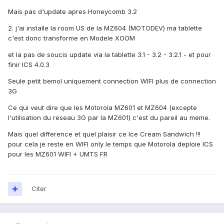
Mais pas d'update apres Honeycomb 3.2
2. j'ai installe la room US de la MZ604 (MOTODEV) ma tablette
c'est donc transforme en Modele XOOM
et la pas de soucis update via la tablette 3.1 - 3.2 - 3.2.1 - et pour
finir ICS 4.0.3
Seule petit bemol uniquement connection WIFI plus de connection
3G
Ce qui veut dire que les Motorola MZ601 et MZ604 (excepte
l'utilisation du reseau 3G par la MZ601) c'est du pareil au meme.
Mais quel difference et quel plaisir ce Ice Cream Sandwich !!!
pour cela je reste en WIFI only le temps que Motorola deploie ICS
pour les MZ601 WIFI + UMTS FR
Citer