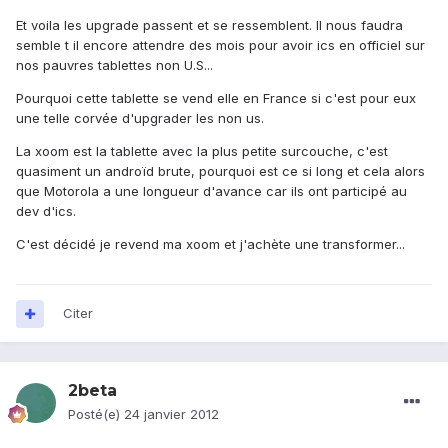
Et voila les upgrade passent et se ressemblent. Il nous faudra
semble t il encore attendre des mois pour avoir ics en officiel sur
nos pauvres tablettes non U.S...
Pourquoi cette tablette se vend elle en France si c'est pour eux
une telle corvée d'upgrader les non us.
La xoom est la tablette avec la plus petite surcouche, c'est
quasiment un androïd brute, pourquoi est ce si long et cela alors
que Motorola a une longueur d'avance car ils ont participé au
dev d'ics.
C'est décidé je revend ma xoom et j'achète une transformer...
Citer
2beta
Posté(e)
24 janvier 2012