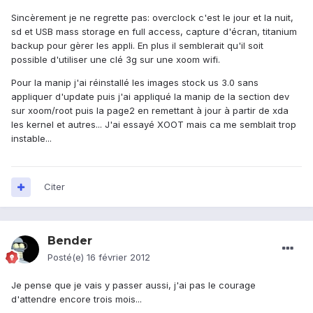
Sincèrement je ne regrette pas: overclock c'est le jour et la nuit,
sd et USB mass storage en full access, capture d'écran, titanium
backup pour gèrer les appli. En plus il semblerait qu'il soit
possible d'utiliser une clé 3g sur une xoom wifi.
Pour la manip j'ai réinstallé les images stock us 3.0 sans
appliquer d'update puis j'ai appliqué la manip de la section dev
sur xoom/root puis la page2 en remettant à jour à partir de xda
les kernel et autres... J'ai essayé XOOT mais ca me semblait trop
instable...
Citer
Bender
Posté(e)
16 février 2012
Je pense que je vais y passer aussi, j'ai pas le courage
d'attendre encore trois mois...