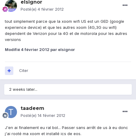
elsignor
Posté(e)
4 février 2012
tout simplement parce que la xoom wifi US est un GED (google
experience device) et que les autres xoom (4G,3G ou wifi)
dependent de Verizon pour la 4G et de motorola pour les autres
versions
Modifié
4 février 2012
par elsignor
Citer
2 weeks later...
taadeem
Posté(e)
14 février 2012
J'en ai finalement eu ral bol... Passer sans arrêt de us à eu donc
j'ai rooté ma xoom et installé ics de eos.