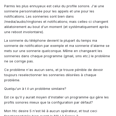
Parmis les plus ennuyeux est celui du profile sonore. J'ai une
sonnerie personnalisée pour les appels et une pour les
notifications. Les sonneries sont bien dans
/media/audio/ringtones et notifications; mais celles-ci changent
aléatoirement au bout d'un moment (et systématiquement après
une reboot involontaire).
La sonnerie du téléphone devient la plupart du temps ma
sonnerie de notification par exemple et ma sonnerie d'alarme se
mets sur une sonnerie quelconque. Même en changeant les
sonneries dans chaque programme (gmail, sms etc.) le problème
ne se corrige pas.
Ce problème n'as aucun sens, et je trouve pénible de devoir
toujours reselectionner les sonneries désirées à chaque
problème.
Quelqu'un à t il un problème similaire?
Est ce qu'il y aurait moyen d'installer un programme qui gère les
profils sonores mieux que la configuration par défaut?
Mon htc desire S n'est lié à aucun opérateur, et tout ceci