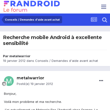
Conseils / Demandes d'aide avant achat
Recherche mobile Android à excellente
sensibilité
Par
metalwarrior
19 janvier 2012
dans
Conseils / Demandes d'aide avant achat
metalwarrior
Posté(e)
19 janvier 2012
Bonjour,
Voilà mon problème et ma recherche.
J'ai actuellement un Motorola Fire (Android) chez Orange. Le