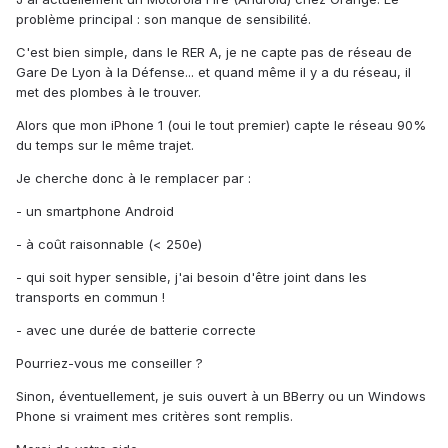
problème principal : son manque de sensibilité.
C'est bien simple, dans le RER A, je ne capte pas de réseau de
Gare De Lyon à la Défense... et quand même il y a du réseau, il
met des plombes à le trouver.
Alors que mon iPhone 1 (oui le tout premier) capte le réseau 90%
du temps sur le même trajet.
Je cherche donc à le remplacer par :
- un smartphone Android
- à coût raisonnable (< 250e)
- qui soit hyper sensible, j'ai besoin d'être joint dans les
transports en commun !
- avec une durée de batterie correcte
Pourriez-vous me conseiller ?
Sinon, éventuellement, je suis ouvert à un BBerry ou un Windows
Phone si vraiment mes critères sont remplis.