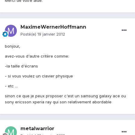
Merci de votre aide.
MaximeWernerHoffmann
Posté(e)
19 janvier 2012
bonjour,
avez-vous d'autre critère comme:
-la taille d'écrans
- si vous voulez un clavier physique
- etc ...
sinon ce que je peux proposer c'est un samsung galaxy ace ou
sony ericsson xperia ray qui son relativement abordable
metalwarrior