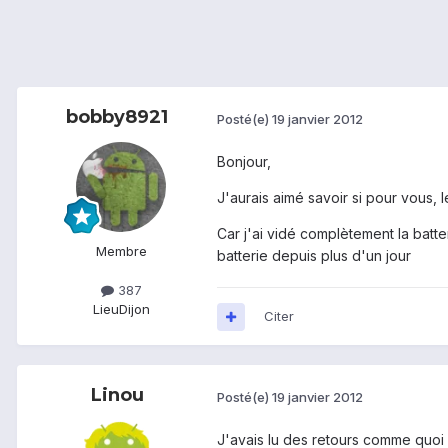
bobby8921
Posté(e)
19 janvier 2012
Bonjour,
J'aurais aimé savoir si pour vous,
Car j'ai vidé complètement la batter
Membre
batterie depuis plus d'un jour
387
Lieu
Dijon
Citer
Linou
Posté(e)
19 janvier 2012
J'avais lu des retours comme quoi s