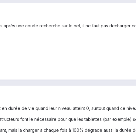
is après une courte recherche sur le net, il ne faut pas decharger c
 en durée de vie quand leur niveau atteint 0, surtout quand ce niv
structeurs font le nécessaire pour que les tablettes (par exemple) 
nt, mais la charger à chaque fois à 100% dégrade aussi la durée d