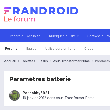
Frandroid - Actualité
Rubriques du site
Sections du f
Forums
Équipe
Utilisateurs en ligne
Clubs
Accueil
Tablettes
Asus
Asus Transformer Prime
Paramètre
Paramètres batterie
Par
bobby8921
19 janvier 2012
dans
Asus Transformer Prime