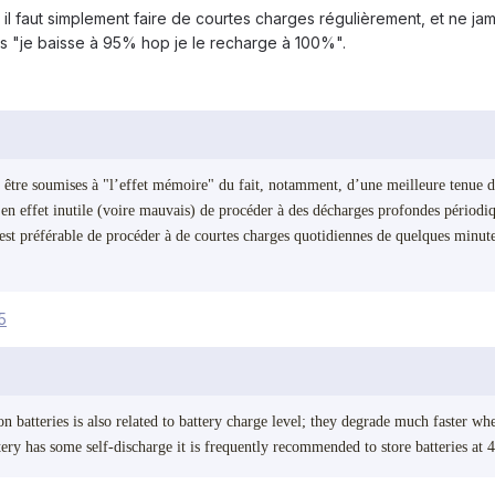
e il faut simplement faire de courtes charges régulièrement, et ne j
les "je baisse à 95% hop je le recharge à 100%".
 être soumises à "l’effet mémoire" du fait, notamment, d’une meilleure tenue du l
st en effet inutile (voire mauvais) de procéder à des décharges profondes périod
il est préférable de procéder à de courtes charges quotidiennes de quelques minu
5
n batteries is also related to battery charge level; they degrade much faster wh
tery has some self-discharge it is frequently recommended to store batteries at