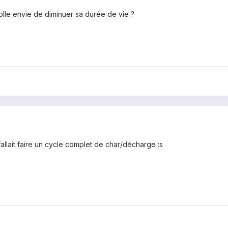
olle envie de diminuer sa durée de vie ?
fallait faire un cycle complet de char/décharge :s