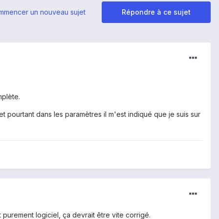
mmencer un nouveau sujet
Répondre à ce sujet
mplète.
 et pourtant dans les paramètres il m'est indiqué que je suis sur
purement logiciel, ça devrait être vite corrigé.