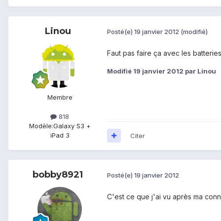
Linou
Posté(e)
19 janvier 2012
(modifié)
Faut pas faire ça avec les batterie
Modifié
19 janvier 2012
par Linou
Membre
818
Modèle:
Galaxy S3 +
iPad 3
Citer
bobby8921
Posté(e)
19 janvier 2012
C'est ce que j'ai vu après ma conn