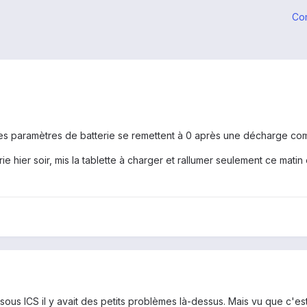
Co
 les paramètres de batterie se remettent à 0 après une décharge co
ie hier soir, mis la tablette à charger et rallumer seulement ce matin
ous ICS il y avait des petits problèmes là-dessus. Mais vu que c'est 