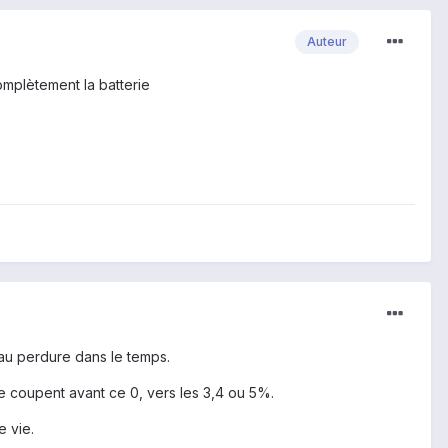
Auteur
omplètement la batterie
eau perdure dans le temps.
se coupent avant ce 0, vers les 3,4 ou 5%.
e vie.