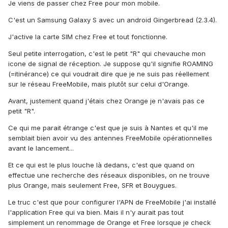
Je viens de passer chez Free pour mon mobile.
C'est un Samsung Galaxy S avec un android Gingerbread (2.3.4).
J'active la carte SIM chez Free et tout fonctionne.
Seul petite interrogation, c'est le petit "R" qui chevauche mon
icone de signal de réception. Je suppose qu'il signifie ROAMING
(=itinérance) ce qui voudrait dire que je ne suis pas réellement
sur le réseau FreeMobile, mais plutôt sur celui d'Orange.
Avant, justement quand j'étais chez Orange je n'avais pas ce
petit "R".
Ce qui me parait étrange c'est que je suis à Nantes et qu'il me
semblait bien avoir vu des antennes FreeMobile opérationnelles
avant le lancement...
Et ce qui est le plus louche là dedans, c'est que quand on
effectue une recherche des réseaux disponibles, on ne trouve
plus Orange, mais seulement Free, SFR et Bouygues.
Le truc c'est que pour configurer l'APN de FreeMobile j'ai installé
l'application Free qui va bien. Mais il n'y aurait pas tout
simplement un renommage de Orange et Free lorsque je check