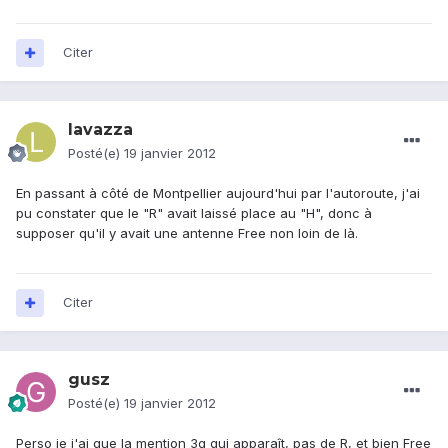
Citer
lavazza
Posté(e)
19 janvier 2012
En passant à côté de Montpellier aujourd'hui par l'autoroute, j'ai
pu constater que le "R" avait laissé place au "H", donc à
supposer qu'il y avait une antenne Free non loin de là.
Citer
gusz
Posté(e)
19 janvier 2012
Perso je j'ai que la mention 3g qui apparaît, pas de R, et bien Free