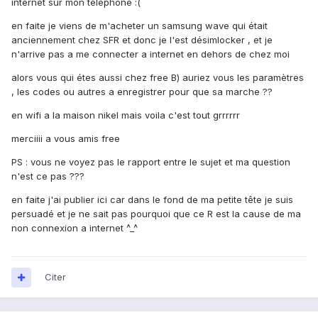
internet sur mon téléphone :(
en faite je viens de m'acheter un samsung wave qui était
anciennement chez SFR et donc je l'est désimlocker , et je
n'arrive pas a me connecter a internet en dehors de chez moi
alors vous qui étes aussi chez free B) auriez vous les paramètres
, les codes ou autres a enregistrer pour que sa marche ??
en wifi a la maison nikel mais voila c'est tout grrrrrr
merciiii a vous amis free
PS : vous ne voyez pas le rapport entre le sujet et ma question
n'est ce pas ???
en faite j'ai publier ici car dans le fond de ma petite tête je suis
persuadé et je ne sait pas pourquoi que ce R est la cause de ma
non connexion a internet ^_^
Citer