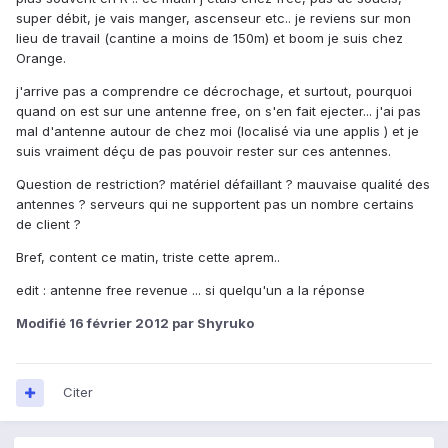
super débit, je vais manger, ascenseur etc.. je reviens sur mon
lieu de travail (cantine a moins de 150m) et boom je suis chez
Orange.
j'arrive pas a comprendre ce décrochage, et surtout, pourquoi
quand on est sur une antenne free, on s'en fait ejecter... j'ai pas
mal d'antenne autour de chez moi (localisé via une applis ) et je
suis vraiment déçu de pas pouvoir rester sur ces antennes.
Question de restriction? matériel défaillant ? mauvaise qualité des
antennes ? serveurs qui ne supportent pas un nombre certains
de client ?
Bref, content ce matin, triste cette aprem..
edit : antenne free revenue ... si quelqu'un a la réponse
Modifié
16 février 2012
par Shyruko
Citer