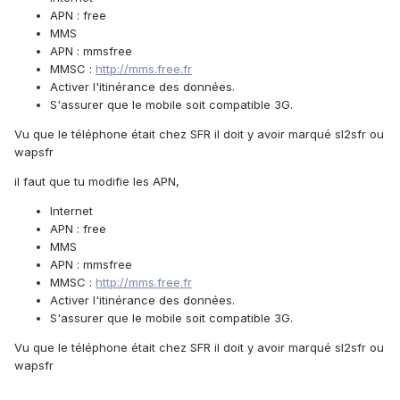
APN : free
MMS
APN : mmsfree
MMSC :
http://mms.free.fr
Activer l'itinérance des données.
S'assurer que le mobile soit compatible 3G.
Vu que le téléphone était chez SFR il doit y avoir marqué sl2sfr ou
wapsfr
il faut que tu modifie les APN,
Internet
APN : free
MMS
APN : mmsfree
MMSC :
http://mms.free.fr
Activer l'itinérance des données.
S'assurer que le mobile soit compatible 3G.
Vu que le téléphone était chez SFR il doit y avoir marqué sl2sfr ou
wapsfr