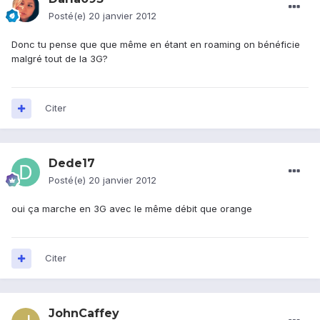
Posté(e)
20 janvier 2012
Donc tu pense que que même en étant en roaming on bénéficie
malgré tout de la 3G?
Citer
Dede17
Posté(e)
20 janvier 2012
oui ça marche en 3G avec le même débit que orange
Citer
JohnCaffey