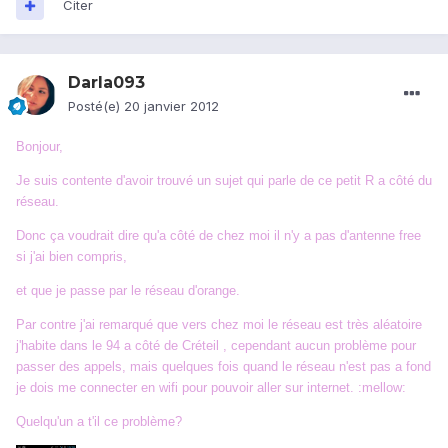
Citer
Darla093
Posté(e)
20 janvier 2012
Bonjour,
Je suis contente d'avoir trouvé un sujet qui parle de ce petit R a côté du
réseau.
Donc ça voudrait dire qu'a côté de chez moi il n'y a pas d'antenne free
si j'ai bien compris,
et que je passe par le réseau d'orange.
Par contre j'ai remarqué que vers chez moi le réseau est très aléatoire
j'habite dans le 94 a côté de Créteil , cependant aucun problème pour
passer des appels, mais quelques fois quand le réseau n'est pas a fond
je dois me connecter en wifi pour pouvoir aller sur internet. :mellow:
Quelqu'un a t'il ce problème?