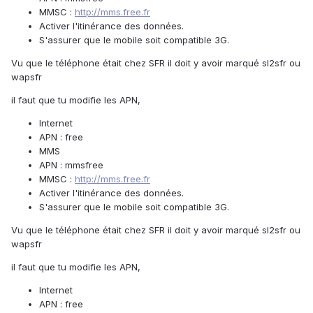
MMSC :
http://mms.free.fr
Activer l'itinérance des données.
S'assurer que le mobile soit compatible 3G.
Vu que le téléphone était chez SFR il doit y avoir marqué sl2sfr ou
wapsfr
il faut que tu modifie les APN,
Internet
APN : free
MMS
APN : mmsfree
MMSC :
http://mms.free.fr
Activer l'itinérance des données.
S'assurer que le mobile soit compatible 3G.
Vu que le téléphone était chez SFR il doit y avoir marqué sl2sfr ou
wapsfr
il faut que tu modifie les APN,
Internet
APN : free