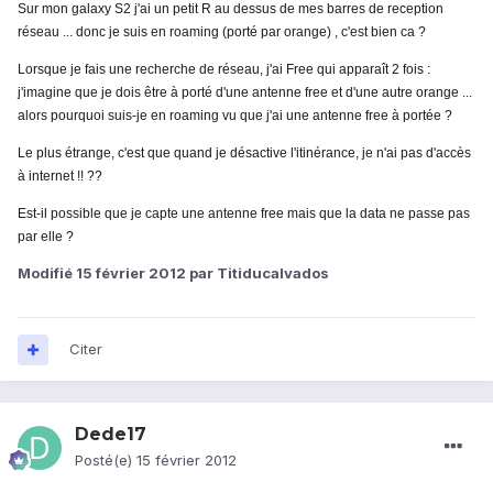
Sur mon galaxy S2 j'ai un petit R au dessus de mes barres de reception
réseau ... donc je suis en roaming (porté par orange) , c'est bien ca ?
Lorsque je fais une recherche de réseau, j'ai Free qui apparaît 2 fois :
j'imagine que je dois être à porté d'une antenne free et d'une autre orange ...
alors pourquoi suis-je en roaming vu que j'ai une antenne free à portée ?
Le plus étrange, c'est que quand je désactive l'itinérance, je n'ai pas d'accès
à internet !! ??
Est-il possible que je capte une antenne free mais que la data ne passe pas
par elle ?
Modifié
15 février 2012
par Titiducalvados
Citer
Dede17
Posté(e)
15 février 2012