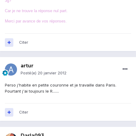
3g?
Car je ne trouve la réponse nul part.
Merci par avance de vos réponses.
Citer
artur
Posté(e)
20 janvier 2012
Perso j'habite en petite couronne et je travaille dans Paris.
Pourtant j'ai toujours le R.......
Citer
Darla093