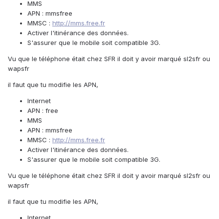
MMS
APN : mmsfree
MMSC :
http://mms.free.fr
Activer l'itinérance des données.
S'assurer que le mobile soit compatible 3G.
Vu que le téléphone était chez SFR il doit y avoir marqué sl2sfr ou
wapsfr
il faut que tu modifie les APN,
Internet
APN : free
MMS
APN : mmsfree
MMSC :
http://mms.free.fr
Activer l'itinérance des données.
S'assurer que le mobile soit compatible 3G.
Vu que le téléphone était chez SFR il doit y avoir marqué sl2sfr ou
wapsfr
il faut que tu modifie les APN,
Internet