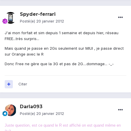
Spyder-ferrari
Posté(e)
20 janvier 2012
J'ai mon forfait et sim depuis 1 semaine et depuis hier, réseau
FREE...très surpris...
Mais quand je passe en 2Gs seulement sur MIUI , je passe direct
sur Orange avec le R
Donc Free ne gère que la 3G et pas de 2G....dommage... -_-
Citer
Darla093
Posté(e)
20 janvier 2012
Juste question, est ce quand le R est affiché on est quand même en