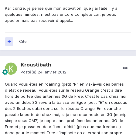
Par contre, je pense que mon activation, que j'ai faite il y a
quelques minutes, n'est pas encore complète car, je peux
appeler mais pas recevoir d'appel...
Citer
Kroustibath
Posté(e)
24 janvier 2012
Quand vous êtes en roaming (petit "R" en vis-à-vis des barres
d'état de réseau) vous êtes sur le réseau Orange c'est à dire
hors de portée des antennes 3G de Free. C'est le cas chez moi
avec un débit 3G revu à la baisse en Egde (petit "E" en dessous
des 2 flèches data) donc sur le réseau Orange. En revanche
passée la porte de chez moi, si je me reconnecte en 3G (manip
simple sous CM7) je capte sans problème les antennes 3G de
Free et je passe en data "haut débit" (plus que ma freebox !)
donc pour le moment Free s'implante en alternant son propre