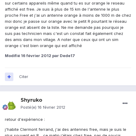
sur certains appareils même quand tu es sur orange le reseau
affiché est free. Je suis à plus de 15 km de l'antenne le plus
proche Free et j'ai un antenne orange à moins de 1000 m de chez
moi donc je passe sur orange avec le petit R pourtant le réseau
orange est absent de la liste. Ne me demande pas pourquoi je
suis pas technicien mais c'est un constat fait également chez
des amis dans mon village. A noter que ceux qui ont un sim
orange c'est bien orange qui est affiché
Modifié
16 février 2012
par Dede17
Citer
Shyruko
Posté(e)
16 février 2012
retour d'expérience :
j'habite Clermont ferrand, j'ai des antennes free, mais je suis le
plus souvent en R .. ce matin j'étais chez free, pas de soucis,