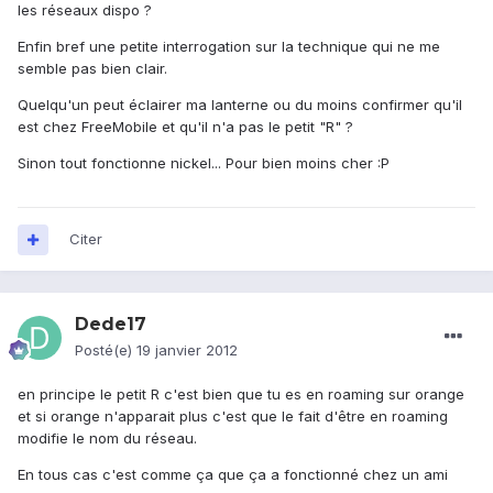
les réseaux dispo ?
Enfin bref une petite interrogation sur la technique qui ne me
semble pas bien clair.
Quelqu'un peut éclairer ma lanterne ou du moins confirmer qu'il
est chez FreeMobile et qu'il n'a pas le petit "R" ?
Sinon tout fonctionne nickel... Pour bien moins cher :P
Citer
Dede17
Posté(e)
19 janvier 2012
en principe le petit R c'est bien que tu es en roaming sur orange
et si orange n'apparait plus c'est que le fait d'être en roaming
modifie le nom du réseau.
En tous cas c'est comme ça que ça a fonctionné chez un ami