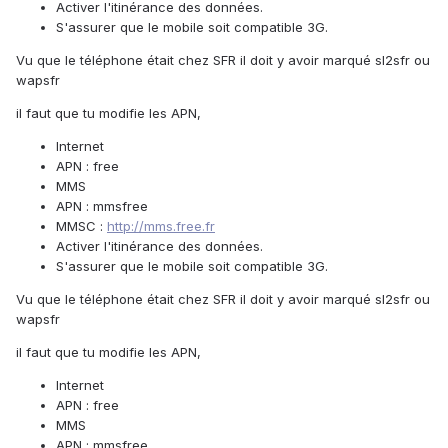
Activer l'itinérance des données.
S'assurer que le mobile soit compatible 3G.
Vu que le téléphone était chez SFR il doit y avoir marqué sl2sfr ou
wapsfr
il faut que tu modifie les APN,
Internet
APN : free
MMS
APN : mmsfree
MMSC :
http://mms.free.fr
Activer l'itinérance des données.
S'assurer que le mobile soit compatible 3G.
Vu que le téléphone était chez SFR il doit y avoir marqué sl2sfr ou
wapsfr
il faut que tu modifie les APN,
Internet
APN : free
MMS
APN : mmsfree