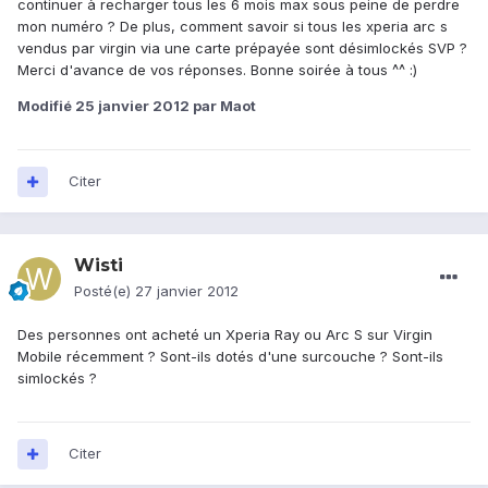
continuer à recharger tous les 6 mois max sous peine de perdre
mon numéro ? De plus, comment savoir si tous les xperia arc s
vendus par virgin via une carte prépayée sont désimlockés SVP ?
Merci d'avance de vos réponses. Bonne soirée à tous ^^ :)
Modifié
25 janvier 2012
par Maot
Citer
Wisti
Posté(e)
27 janvier 2012
Des personnes ont acheté un Xperia Ray ou Arc S sur Virgin
Mobile récemment ? Sont-ils dotés d'une surcouche ? Sont-ils
simlockés ?
Citer