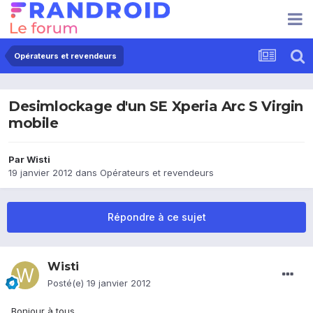
Opérateurs et revendeurs
Desimlockage d'un SE Xperia Arc S Virgin
mobile
Par
Wisti
19 janvier 2012
dans
Opérateurs et revendeurs
Répondre à ce sujet
Wisti
Posté(e)
19 janvier 2012
Bonjour à tous,