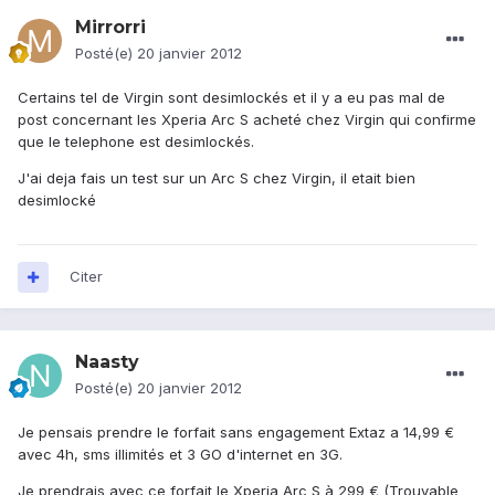
Mirrorri
Posté(e)
20 janvier 2012
Certains tel de Virgin sont desimlockés et il y a eu pas mal de
post concernant les Xperia Arc S acheté chez Virgin qui confirme
que le telephone est desimlockés.
J'ai deja fais un test sur un Arc S chez Virgin, il etait bien
desimlocké
Citer
Naasty
Posté(e)
20 janvier 2012
Je pensais prendre le forfait sans engagement Extaz a 14,99 €
avec 4h, sms illimités et 3 GO d'internet en 3G.
Je prendrais avec ce forfait le Xperia Arc S à 299 € (Trouvable