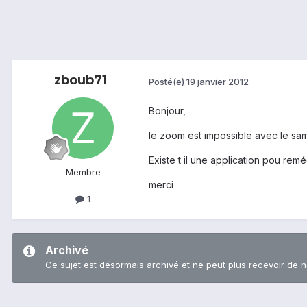
zboub71
Posté(e)
19 janvier 2012
Bonjour,
le zoom est impossible avec le sa
Existe t il une application pou remé
Membre
merci
1
Archivé
Ce sujet est désormais archivé et ne peut plus recevoir de 