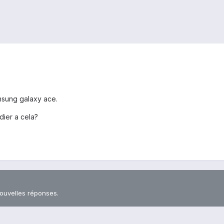
msung galaxy ace.
dier a cela?
nouvelles réponses.