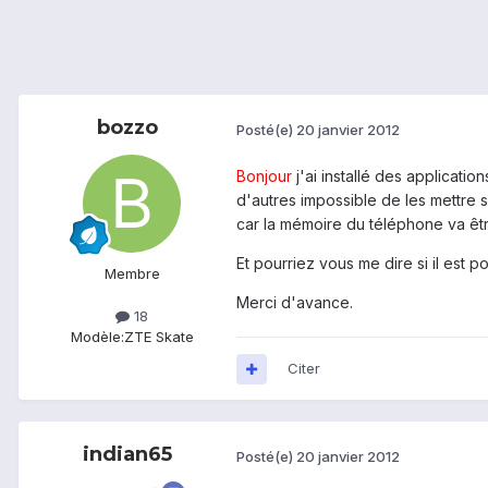
bozzo
Posté(e)
20 janvier 2012
Bonjour
j'ai installé des applicati
d'autres impossible de les mettre 
car la mémoire du téléphone va êtr
Et pourriez vous me dire si il est 
Membre
Merci d'avance.
18
Modèle:
ZTE Skate
Citer
indian65
Posté(e)
20 janvier 2012