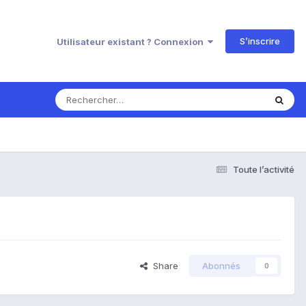
S’inscrire
Utilisateur existant ? Connexion
Toute l’activité
Share
Abonnés
0