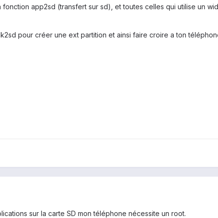
a fonction app2sd (transfert sur sd), et toutes celles qui utilise un 
 link2sd pour créer une ext partition et ainsi faire croire a ton télép
lications sur la carte SD mon téléphone nécessite un root.