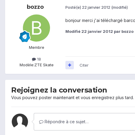
bozzo
Posté(e)
22 janvier 2012
(modifié)
bonjour merci j'ai téléchargé barco
Modifié
22 janvier 2012
par bozzo
Membre
18
Modèle:
ZTE Skate
Citer
Rejoignez la conversation
Vous pouvez poster maintenant et vous enregistrez plus tard
Répondre à ce sujet…