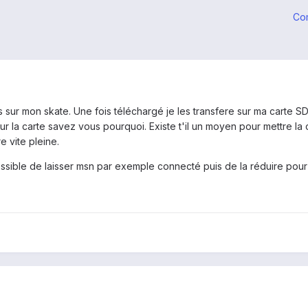
Co
ons sur mon skate. Une fois téléchargé je les transfere sur ma carte
sur la carte savez vous pourquoi. Existe t'il un moyen pour mettre l
e vite pleine.
possible de laisser msn par exemple connecté puis de la réduire pour 