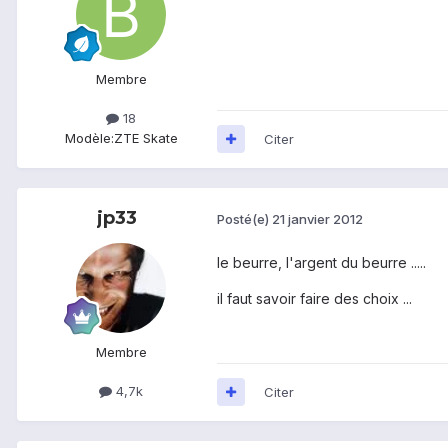
Membre
18
Modèle:
ZTE Skate
Citer
jp33
Posté(e)
21 janvier 2012
le beurre, l'argent du beurre .....
il faut savoir faire des choix ...
Membre
4,7k
Citer