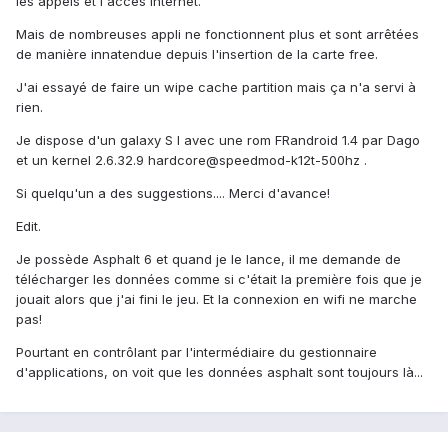
les appels et l'accès internet.
Mais de nombreuses appli ne fonctionnent plus et sont arrêtées
de manière innatendue depuis l'insertion de la carte free.
J'ai essayé de faire un wipe cache partition mais ça n'a servi à
rien.
Je dispose d'un galaxy S I avec une rom FRandroid 1.4 par Dago
et un kernel 2.6.32.9 hardcore@speedmod-k12t-500hz .
Si quelqu'un a des suggestions.... Merci d'avance!
Edit.
Je possède Asphalt 6 et quand je le lance, il me demande de
télécharger les données comme si c'était la première fois que je
jouait alors que j'ai fini le jeu. Et la connexion en wifi ne marche
pas!
Pourtant en contrôlant par l'intermédiaire du gestionnaire
d'applications, on voit que les données asphalt sont toujours là...