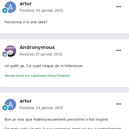
artur
Posté(e)
20 janvier 2012
Personne n'a une idée?
Andronymous
Posté(e)
21 janvier 2012
Un petit up. Ce sujet risque de m'intéresser.
Message envoyé avec l'application Forum Frandroid
artur
Posté(e)
23 janvier 2012
Bon je vois que malheureusement personne n'est inspiré.
De mon coté j'ai mis à jour certaines appli ce qui a partiellement