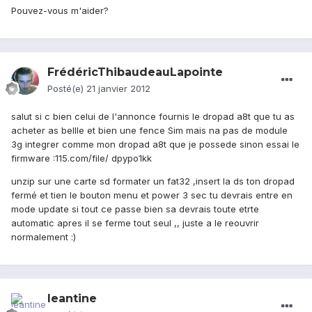
Pouvez-vous m'aider?
FrédéricThibaudeauLapointe
Posté(e)
21 janvier 2012
salut si c bien celui de l'annonce fournis le dropad a8t que tu as
acheter as bellle et bien une fence Sim mais na pas de module
3g integrer comme mon dropad a8t que je possede sinon essai le
firmware :115.com/file/ dpypo1kk
unzip sur une carte sd formater un fat32 ,insert la ds ton dropad
fermé et tien le bouton menu et power 3 sec tu devrais entre en
mode update si tout ce passe bien sa devrais toute etrte
automatic apres il se ferme tout seul ,, juste a le reouvrir
normalement :)
leantine