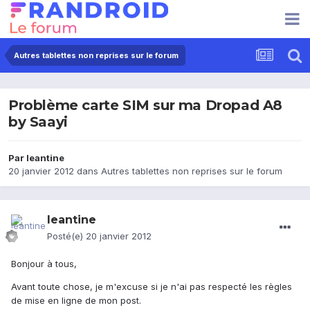
Autres tablettes non reprises sur le forum
Problème carte SIM sur ma Dropad A8
by Saayi
Par
leantine
20 janvier 2012
dans
Autres tablettes non reprises sur le forum
leantine
Posté(e)
20 janvier 2012
Bonjour à tous,
Avant toute chose, je m'excuse si je n'ai pas respecté les règles
de mise en ligne de mon post.