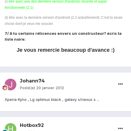
c)
être avec une des dernière version d'android, récente et super
fonctionnelle (2.1)
d) être avec la dernière version d'android (2.2 actuellement). C'est la seule
chose dont je veux me soucier.
7/ A tu certains réticences envers un constructeur? écris ta
liste noire:
Je vous remercie beaucoup d'avance
:)
Johann74
Posté(e)
20 janvier 2012
Xperia Kyno , Lg optimus black , galaxy s/nexus s ...
Hotbox92