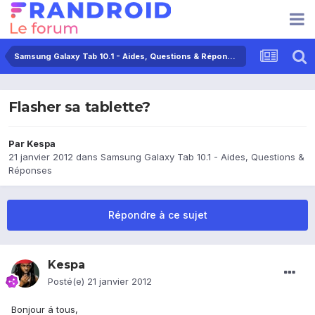
Samsung Galaxy Tab 10.1 - Aides, Questions & Réponses
Flasher sa tablette?
Par
Kespa
21 janvier 2012
dans
Samsung Galaxy Tab 10.1 - Aides, Questions &
Réponses
Répondre à ce sujet
Kespa
Posté(e)
21 janvier 2012
Bonjour á tous,