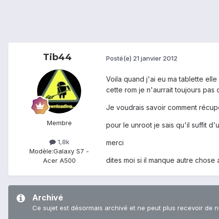
Tib44
Posté(e)
21 janvier 2012
Voila quand j'ai eu ma tablette elle
cette rom je n'aurrait toujours pas
Je voudrais savoir comment récupér
Membre
pour le unroot je sais qu'il suffit d
1,8k
merci
Modèle:
Galaxy S7 -
dites moi si il manque autre chose 
Acer A500
Archivé
Ce sujet est désormais archivé et ne peut plus recevoir de 