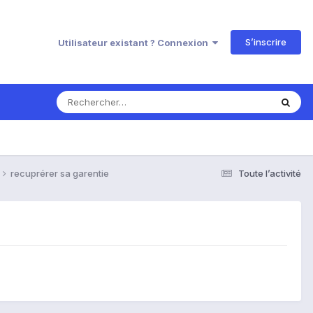
S’inscrire
Utilisateur existant ? Connexion
recuprérer sa garentie
Toute l’activité