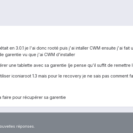
 était en 3.0.1 je l'ai donc rooté puis j'ai intaller CWM ensuite j'ai f
 de garentie vu que j'ai CWM d'installer
er une tablette avec sa garentie (je pense qu'il suffit de remettre 
'utiliser iconiaroot 1.3 mais pour le recovery je ne sais pas comment fa
a faire pour récupérer sa garentie
nouvelles réponses.