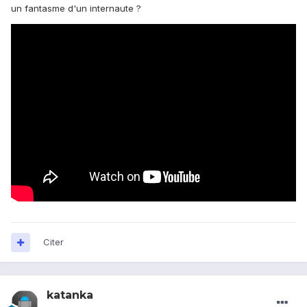
un fantasme d'un internaute ?
Citer
katanka