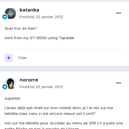
katanka
Posté(e)
22 janvier 2012
Quel truc en bas?
Sent from my GT-I9000 using Tapatalk
Citer
nororre
Posté(e)
25 janvier 2012
superbe!
j'avais déjà spb shell sur mon mobile donc je l'ai mis sur ma
tablette mais celui ci est encore mieux! est il sorti?
moi sur ma tablette pour accéder au menu de SPB il il a juste une
petite flèche en bas à gauche de l'écran