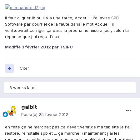
Il faut cliquer là où il y a une faute, Acceuil. J'ai avisé SPB
Software par courriel de la faute dans le mot Accueil, il
vont\devrait corriger ça dans la prochaine mise à jour, selon la
réponse que j'ai reçu d'eux.
Modifié
3 février 2012
par TSIPC
Citer
3 weeks later...
galbit
Posté(e)
25 février 2012
en faite ça ne marchait pas ça devait venir de ma tablette je l'ai
restoré, reinstallé spb et ... ça marche :) maintenant j'ai les
réglages, le mode paysage, une bonne qualité de launcher (bien