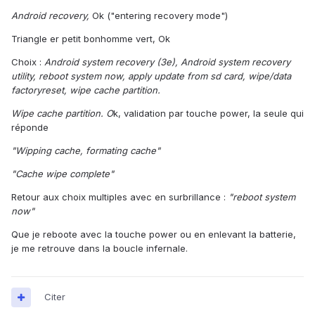
Android recovery,
Ok ("entering recovery mode")
Triangle er petit bonhomme vert, Ok
Choix :
Android system recovery (3e), Android system recovery
utility, reboot system now, apply update from sd card, wipe/data
factoryreset, wipe cache partition.
Wipe cache partition. O
k, validation par touche power, la seule qui
réponde
"Wipping cache, formating cache"
"Cache wipe complete"
Retour aux choix multiples avec en surbrillance :
"reboot system
now"
Que je reboote avec la touche power ou en enlevant la batterie,
je me retrouve dans la boucle infernale.
Citer