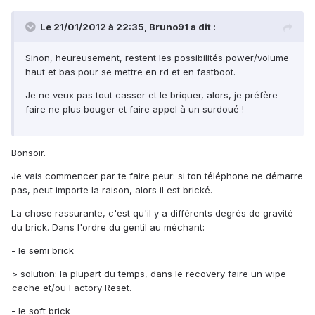
Le 21/01/2012 à 22:35, Bruno91 a dit :
Sinon, heureusement, restent les possibilités power/volume
haut et bas pour se mettre en rd et en fastboot.
Je ne veux pas tout casser et le briquer, alors, je préfère
faire ne plus bouger et faire appel à un surdoué !
Bonsoir.
Je vais commencer par te faire peur: si ton téléphone ne démarre
pas, peut importe la raison, alors il est brické.
La chose rassurante, c'est qu'il y a différents degrés de gravité
du brick. Dans l'ordre du gentil au méchant:
- le semi brick
> solution: la plupart du temps, dans le recovery faire un wipe
cache et/ou Factory Reset.
- le soft brick