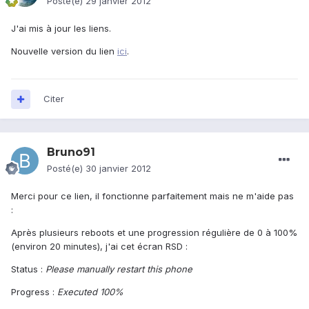
Posté(e)
29 janvier 2012
J'ai mis à jour les liens.
Nouvelle version du lien
ici
.
Citer
Bruno91
Posté(e)
30 janvier 2012
Merci pour ce lien, il fonctionne parfaitement mais ne m'aide pas
:
Après plusieurs reboots et une progression régulière de 0 à 100%
(environ 20 minutes), j'ai cet écran RSD :
Status :
Please manually restart this phone
Progress :
Executed 100%