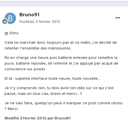
Bruno91
Posté(e)
3 février 2012
@ Shiro
Cela ne marchait donc toujours pas et ce matin, j'ai décidé de
retenter l'ensemble des manoeuvres.
Re en charge une heure puis batterie enlevée pour remettre la
puce, batterie reposée, tél refermé et j'ai appuyé par acquit de
conscience sur power.
Et là : superbe interface toute neuve, toute nouvelle...
Je n'y comprends rien, tu dois avoir ton idée sur ce qui s'est
passé, mais en tous cas, bravo et merci... !!
Je ne sais faire, quelqu'un peut-il marquer ce post comme résolu
? Merci
Modifié
3 février 2012
par Bruno91