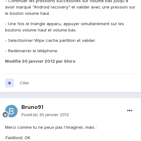
- Continuer les pressions successives sur volume bas jusqu'à
avoir marqué "Android recovery" et valider avec une pression sur
le bouton volume haut.
- Une fois le triangle apparu, appuyer simultanément sur les
boutons volume haut et volume bas.
- Selectionner Wipe cache partition et valider.
- Redémarrer le téléphone.
Modifié
30 janvier 2012
par Shiro
Citer
Bruno91
Posté(e)
30 janvier 2012
Merci comme tu ne peux pas l'imaginer, mais :
Fastboot,
OK