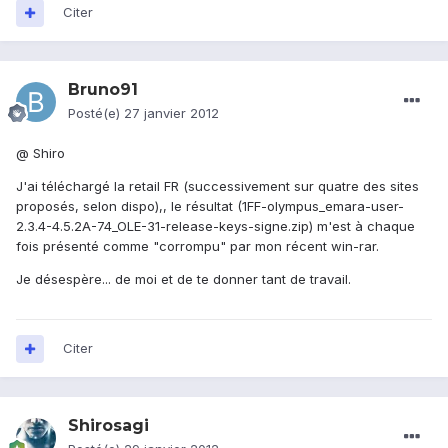
Citer
Bruno91
Posté(e)
27 janvier 2012
@ Shiro
J'ai téléchargé la retail FR (successivement sur quatre des sites
proposés, selon dispo),, le résultat (1FF-olympus_emara-user-
2.3.4-4.5.2A-74_OLE-31-release-keys-signe.zip) m'est à chaque
fois présenté comme "corrompu" par mon récent win-rar.
Je désespère... de moi et de te donner tant de travail.
Citer
Shirosagi