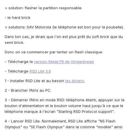
> solution: flasher la partition responsable.
- le hard brick
> solutions: SAV Motorola (le téléphone est bon pour la poubelle).
Dans ton cas, je dirais que l'on est plus prêt du soft brick que du
semi brick.
Donc on va commencer par tenter un flash classique.
- Télécharge la
version Retail FR de Gingerbread
- Télécharge
RSD Lite 5.6
1 - Installer RSD Lite et au besoin
les drivers
.
2 - Brancher l’Atrix au PC.
3 - Démarrer l’Atrix en mode RSD: téléphone éteint, appuyer sur le
bouton d'alimentation et le bouton volume haut jusqu'à ce que le
téléphone marque à l'écran "Starting RSD Protocol support".
4 - Lancer RSD Lite. Normalement, RSD Lite affiche "NS Flash
Olympus" ou "SE Flash Olympus" dans la colonne "modèle" ainsi