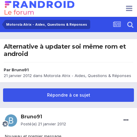
Motorola Atrix - Aides, Questions & Réponses
Alternative à updater soi même rom et
android
Par
Bruno91
21 janvier 2012
dans
Motorola Atrix - Aides, Questions & Réponses
Répondre à ce sujet
Bruno91
Posté(e)
21 janvier 2012
Nouveau et premier message.