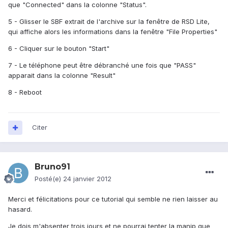
que "Connected" dans la colonne "Status".
5 - Glisser le SBF extrait de l'archive sur la fenêtre de RSD Lite,
qui affiche alors les informations dans la fenêtre "File Properties"
6 - Cliquer sur le bouton "Start"
7 - Le téléphone peut être débranché une fois que "PASS"
apparait dans la colonne "Result"
8 - Reboot
Citer
Bruno91
Posté(e)
24 janvier 2012
Merci et félicitations pour ce tutorial qui semble ne rien laisser au
hasard.
Je dois m'absenter trois jours et ne pourrai tenter la manip que