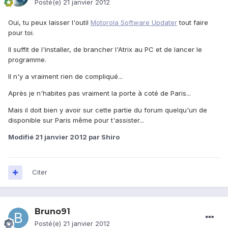
Posté(e)
21 janvier 2012
Oui, tu peux laisser l'outil
Motorola Software Updater
tout faire
pour toi.
Il suffit de l'installer, de brancher l'Atrix au PC et de lancer le
programme.
Il n'y a vraiment rien de compliqué...
Après je n'habites pas vraiment la porte à coté de Paris...
Mais il doit bien y avoir sur cette partie du forum quelqu'un de
disponible sur Paris même pour t'assister...
Modifié
21 janvier 2012
par Shiro
Citer
Bruno91
Posté(e)
21 janvier 2012