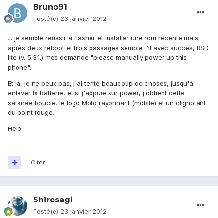
Bruno91
Posté(e)
23 janvier 2012
... je semble réussir à flasher et installer une rom récente mais
après deux reboot et trois passages semble t'il avec succes, RSD
lite (v. 5.3.1.) mes demande "please manually power up this
phone".
Et là, je ne peux pas, j'ai tenté beaucoup de choses, jusqu'à
enlever la batterie, et si j'appuie sur power, j'obtient cette
satanée boucle, le logo Moto rayonnant (mobile) et un clignotant
du point rouge.
Help
Citer
Shirosagi
Posté(e)
23 janvier 2012