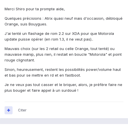
Merci Shiro pour ta prompte aide,
Quelques précisions : Atrix quasi neuf mais d'occasion, débloqué
Orange, suis Bouygues.
J'ai tenté un flashage de rom 2.2 sur XDA pour que Motorola
update puisse opérer (en rom 1.3, il ne veut pas)..
Mauvais choix (sur les 2 retail ou celle Orange, tout tenté) ou
mauvaise manip, plus rien, il restait en boucle "Motorola" et point
rouge clignotant.
Sinon, heureusement, restent les possibilités power/volume haut
et bas pour se mettre en rd et en fastboot.
Je ne veux pas tout casser et le briquer, alors, je préfère faire ne
plus bouger et faire appel à un surdoué !
Citer