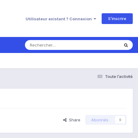
S’inscrire
Utilisateur existant ? Connexion
Toute l’activité
Share
Abonnés
0