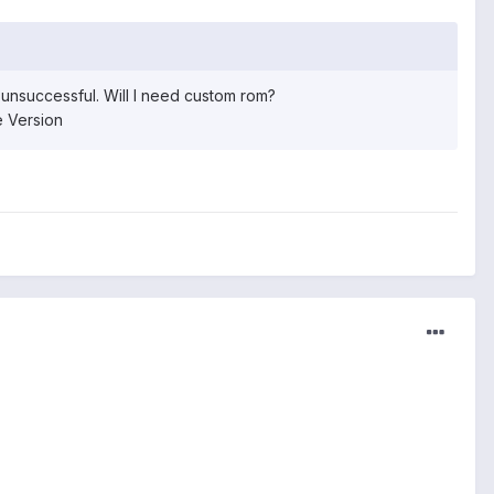
is unsuccessful. Will I need custom rom?
re Version