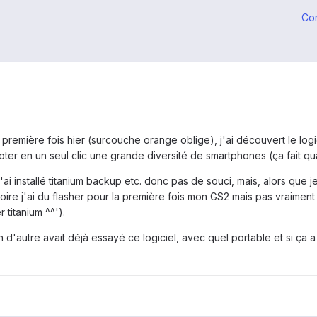
Co
première fois hier (surcouche orange oblige), j'ai découvert le log
rooter en un seul clic une grande diversité de smartphones (ça fait
j'ai installé titanium backup etc. donc pas de souci, mais, alors que 
istoire j'ai du flasher pour la première fois mon GS2 mais pas vraime
 titanium ^^').
d'autre avait déjà essayé ce logiciel, avec quel portable et si ça a 