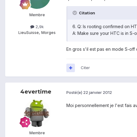
Citation
Membre
6. Q: Is rooting confirmed on HT
2,9k
Lieu
Suisse, Morges
A: Make sure your HTC is in S-off
En gros s'il est pas en mode S-off 
Citer
4evertime
Posté(e)
22 janvier 2012
Moi personnellement je l'est fais 
Membre