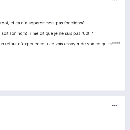
root, et ca n'a apparemment pas fonctionné!
oit son nom), il me dit que je ne suis pas r00t :/
un retour d'experience :) Je vais essayer de voir ce qui m****.