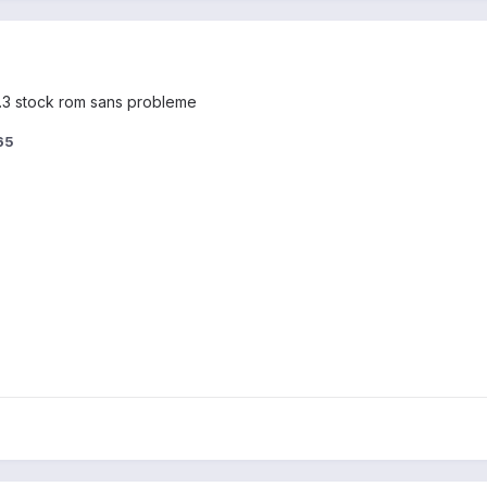
.3 stock rom sans probleme
65