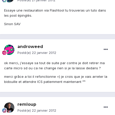
Posté(e)
21 janvier 2012
Essaye une restauration via Flashtool tu trouveras un tuto dans
les post épinglés.
Sinon SAV
androweed
Posté(e)
22 janvier 2012
ok merci, j'essaye sa tout de suite par contre je doit retirer ma
carte micro sd ou ca ne change rien si je la laisse dedans ?
merci grâce a toi il refonctionne =) je crois que je vais arreter la
bidouille et attendre ICS patiemment maintenant ^^
remloup
Posté(e)
22 janvier 2012