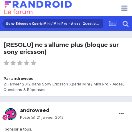
Sony Ericsson Xperia Mini / Mini Pro - Aides, Questions & Réponses
[RESOLU] ne s'allume plus (bloque sur
sony ericsson)
Par
androweed
21 janvier 2012
dans
Sony Ericsson Xperia Mini / Mini Pro - Aides,
Questions & Réponses
androweed
Posté(e)
21 janvier 2012
bonsoir a tous,