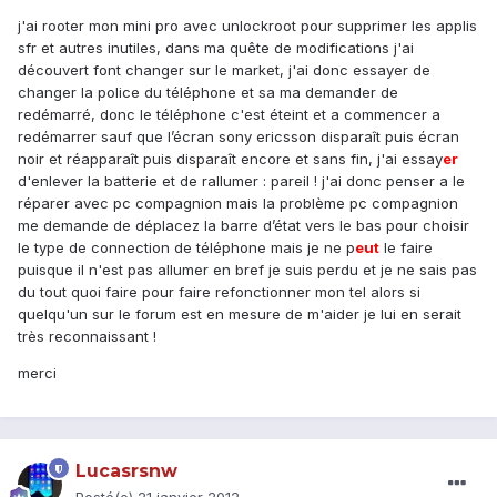
j'ai rooter mon mini pro avec unlockroot pour supprimer les applis
sfr et autres inutiles, dans ma quête de modifications j'ai
découvert font changer sur le market, j'ai donc essayer de
changer la police du téléphone et sa ma demander de
redémarré, donc le téléphone c'est éteint et a commencer a
redémarrer sauf que l’écran sony ericsson disparaît puis écran
noir et réapparaît puis disparaît encore et sans fin, j'ai essay
er
d'enlever la batterie et de rallumer : pareil ! j'ai donc penser a le
réparer avec pc compagnion mais la problème pc compagnion
me demande de déplacez la barre d’état vers le bas pour choisir
le type de connection de téléphone mais je ne p
eu
t
le faire
puisque il n'est pas allumer en bref je suis perdu et je ne sais pas
du tout quoi faire pour faire refonctionner mon tel alors si
quelqu'un sur le forum est en mesure de m'aider je lui en serait
très reconnaissant !
merci
Lucasrsnw