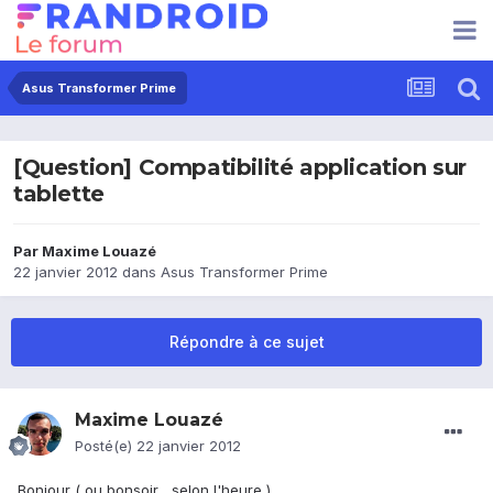
Asus Transformer Prime
[Question] Compatibilité application sur
tablette
Par
Maxime Louazé
22 janvier 2012
dans
Asus Transformer Prime
Répondre à ce sujet
Maxime Louazé
Posté(e)
22 janvier 2012
Bonjour ( ou bonsoir , selon l'heure )