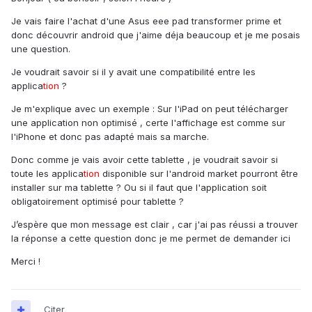
Je vais faire l'achat d'une Asus eee pad transformer prime et
donc découvrir android que j'aime déja beaucoup et je me posais
une question.
Je voudrait savoir si il y avait une compatibilité entre les
applica
tion
?
Je m'explique avec un exemple : Sur l'iPad on peut télécharger
une application non optimisé , certe l'affichage est comme sur
l'iPhone et donc pas adapté mais sa marche.
Donc comme je vais avoir cette tablette , je voudrait savoir si
toute les applica
tion
disponible sur l'android market pourront être
installer sur ma tablette ? Ou si il faut que l'application soit
obligatoirement optimisé pour tablette ?
J’espère que mon message est clair , car j'ai pas réussi a trouver
la réponse a cette question donc je me permet de demander ici
Merci !
Citer