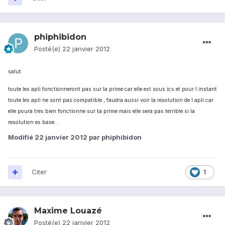
phiphibidon
Posté(e)
22 janvier 2012
salut
toute les apli fonctionneront pas sur la prime car elle est sous ics et pour l instant
toute les apli ne sont pas compatible , faudra aussi voir la resolution de l apli car
elle poura tres bien fonctionne sur ta prime mais elle sera pas terrible si la
resolution es base...
Modifié
22 janvier 2012
par phiphibidon
Citer
1
Maxime Louazé
Posté(e)
22 janvier 2012