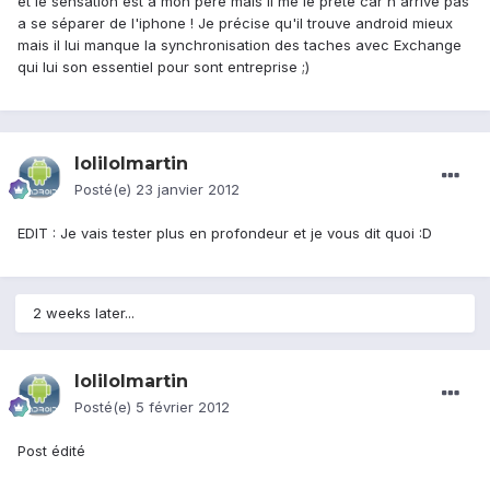
et le sensation est a mon père mais il me le prête car n'arrive pas
a se séparer de l'iphone ! Je précise qu'il trouve android mieux
mais il lui manque la synchronisation des taches avec Exchange
qui lui son essentiel pour sont entreprise ;)
lolilolmartin
Posté(e)
23 janvier 2012
EDIT : Je vais tester plus en profondeur et je vous dit quoi :D
2 weeks later...
lolilolmartin
Posté(e)
5 février 2012
Post édité