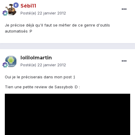
Sébi11
Posté(e)
22 janvier 2012
Je précise déjà qu'il faut se méfier de ce genre d'outils
automatisés :P
lolilolmartin
Posté(e)
22 janvier 2012
Oui je le préciserais dans mon post :)
Tien une petite review de Sassybob :D :