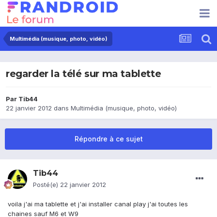
Multimédia (musique, photo, vidéo)
regarder la télé sur ma tablette
Par
Tib44
22 janvier 2012
dans
Multimédia (musique, photo, vidéo)
Répondre à ce sujet
Tib44
Posté(e)
22 janvier 2012
voila j'ai ma tablette et j'ai installer canal play j'ai toutes les
chaines sauf M6 et W9