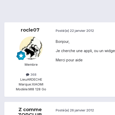
rocle07
Posté(e)
22 janvier 2012
Bonjour,
Je cherche une appli, ou un widget 
Merci pour aide
Membre
368
Lieu
ARDECHE
Marque:
XIAOMI
Modèle:
MI8 128 Go
Z comme
Posté(e)
26 janvier 2012