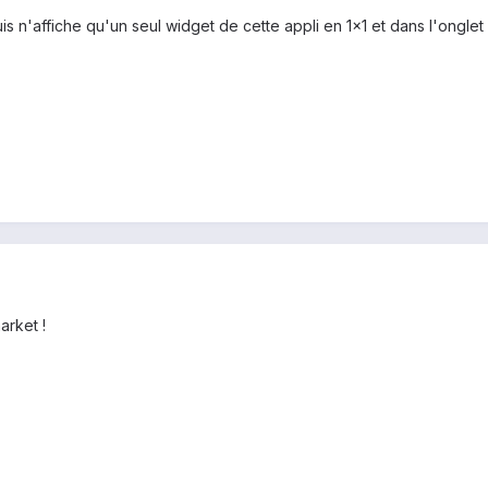
puis n'affiche qu'un seul widget de cette appli en 1x1 et dans l'ong
arket !