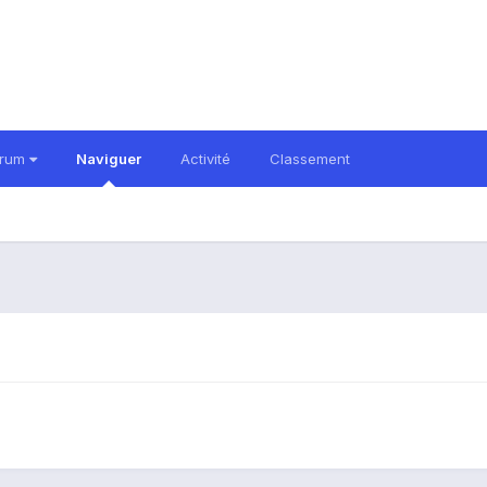
orum
Naviguer
Activité
Classement