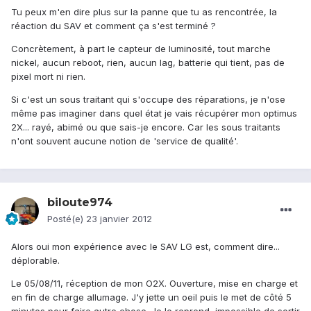
Tu peux m'en dire plus sur la panne que tu as rencontrée, la
réaction du SAV et comment ça s'est terminé ?
Concrètement, à part le capteur de luminosité, tout marche
nickel, aucun reboot, rien, aucun lag, batterie qui tient, pas de
pixel mort ni rien.
Si c'est un sous traitant qui s'occupe des réparations, je n'ose
même pas imaginer dans quel état je vais récupérer mon optimus
2X... rayé, abimé ou que sais-je encore. Car les sous traitants
n'ont souvent aucune notion de 'service de qualité'.
biloute974
Posté(e)
23 janvier 2012
Alors oui mon expérience avec le SAV LG est, comment dire...
déplorable.
Le 05/08/11, réception de mon O2X. Ouverture, mise en charge et
en fin de charge allumage. J'y jette un oeil puis le met de côté 5