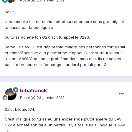
Posté(e)
23 janvier 2012
Salut,
si ton mobile est nu (sans opérateur) et encore sous garanti, soit
tu passe par la boutique à
où tu as acheté ton O2X soit tu appel le 3220.
Perso, le SAV LG est déplorable malgré des personnes fort gentil
et compréhensive à la plateforme d'appel. C'est surtout le sous-
traitant ANOVO qui pose problème dans mon cas, ils ne savent
pas lire un courrier d'échange standard produit par LG...
bibafranck
Posté(e)
23 janvier 2012
Salut biloute974,
C'est vrai que toi tu as eu une expérience plutôt amère du SAV,
Okx a acheté son tel a un particulier, alors je lui ai indiqué le SAV
LG.