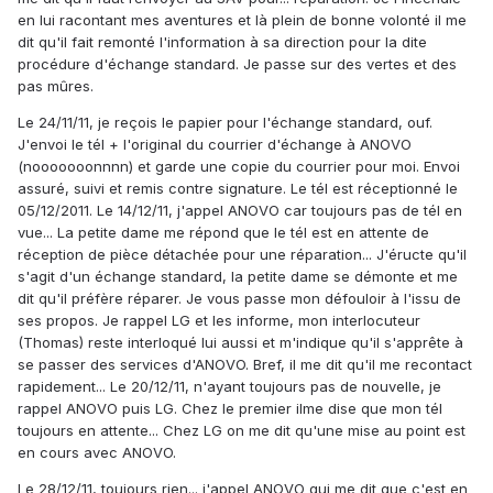
en lui racontant mes aventures et là plein de bonne volonté il me
dit qu'il fait remonté l'information à sa direction pour la dite
procédure d'échange standard. Je passe sur des vertes et des
pas mûres.
Le 24/11/11, je reçois le papier pour l'échange standard, ouf.
J'envoi le tél + l'original du courrier d'échange à ANOVO
(nooooooonnnn) et garde une copie du courrier pour moi. Envoi
assuré, suivi et remis contre signature. Le tél est réceptionné le
05/12/2011. Le 14/12/11, j'appel ANOVO car toujours pas de tél en
vue... La petite dame me répond que le tél est en attente de
réception de pièce détachée pour une réparation... J'éructe qu'il
s'agit d'un échange standard, la petite dame se démonte et me
dit qu'il préfère réparer. Je vous passe mon défouloir à l'issu de
ses propos. Je rappel LG et les informe, mon interlocuteur
(Thomas) reste interloqué lui aussi et m'indique qu'il s'apprête à
se passer des services d'ANOVO. Bref, il me dit qu'il me recontact
rapidement... Le 20/12/11, n'ayant toujours pas de nouvelle, je
rappel ANOVO puis LG. Chez le premier ilme dise que mon tél
toujours en attente... Chez LG on me dit qu'une mise au point est
en cours avec ANOVO.
Le 28/12/11, toujours rien... j'appel ANOVO qui me dit que c'est en