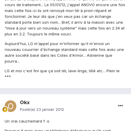
cours de traitement... Le 05/01/12, j'appel ANOVO encore une fois
mais cette fois-ci ils ont renvoyé mon tél à priori réparé et
fonctionnel. Je leur dis que j'en veux pas car un échange
standard porte bien son nom... Bref, il arriv à la maison avec une
"mise à jour vers un nouveau système" mais cette fois en 2.34 et
plus en 2.2. Toujours le même souci.
Aujourd'hui, LG m'appel pour m'informer qu'il m'envoi un
nouveau couurrier d'échange standard mais cette fois avec une
autre société basé dans les Cotes d'Armor... Advienne que
pourra...
LG et moi c'est fini que ça soit tél, lave-linge, télé etc... Plein le
***.
Okx
Posté(e)
23 janvier 2012
Un vrai cauchemard !! :o
Presque 6 mois avec un téléphone défectueux qu'ils sont