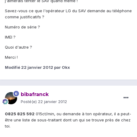
j'aimerais tenter le SAV quand même !
Savez-vous ce que l'opérateur LG du SAV demande au téléphone
comme justificatifs ?
Numéro de série ?
IMEI ?
Quoi d'autre ?
Merci !
Modifié
22 janvier 2012
par Okx
bibafranck
Posté(e)
22 janvier 2012
0825 825 592
015ct/min, ou demande à ton opérateur, il a peut-
être une liste de sous-traitant dont un qui se trouve près de chez
toi.