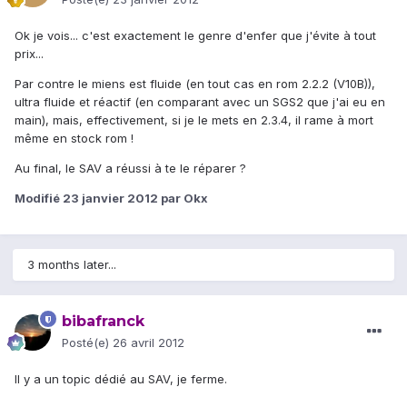
Ok je vois... c'est exactement le genre d'enfer que j'évite à tout
prix...
Par contre le miens est fluide (en tout cas en rom 2.2.2 (V10B)),
ultra fluide et réactif (en comparant avec un SGS2 que j'ai eu en
main), mais, effectivement, si je le mets en 2.3.4, il rame à mort
même en stock rom !
Au final, le SAV a réussi à te le réparer ?
Modifié
23 janvier 2012
par Okx
3 months later...
bibafranck
Posté(e)
26 avril 2012
Il y a un topic dédié au SAV, je ferme.