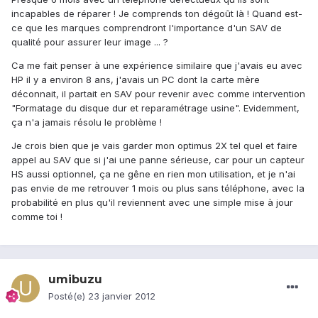
incapables de réparer ! Je comprends ton dégoût là ! Quand est-
ce que les marques comprendront l'importance d'un SAV de
qualité pour assurer leur image ... ?
Ca me fait penser à une expérience similaire que j'avais eu avec
HP il y a environ 8 ans, j'avais un PC dont la carte mère
déconnait, il partait en SAV pour revenir avec comme intervention
"Formatage du disque dur et reparamétrage usine". Evidemment,
ça n'a jamais résolu le problème !
Je crois bien que je vais garder mon optimus 2X tel quel et faire
appel au SAV que si j'ai une panne sérieuse, car pour un capteur
HS aussi optionnel, ça ne gêne en rien mon utilisation, et je n'ai
pas envie de me retrouver 1 mois ou plus sans téléphone, avec la
probabilité en plus qu'il reviennent avec une simple mise à jour
comme toi !
umibuzu
Posté(e)
23 janvier 2012