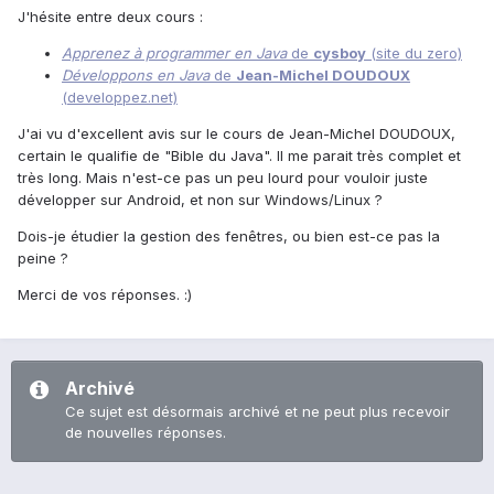
J'hésite entre deux cours :
Apprenez à programmer en Java
de
cysboy
(site du zero)
Développons en Java
de
Jean-Michel DOUDOUX
(developpez.net)
J'ai vu d'excellent avis sur le cours de Jean-Michel DOUDOUX,
certain le qualifie de "Bible du Java". Il me parait très complet et
très long. Mais n'est-ce pas un peu lourd pour vouloir juste
développer sur Android, et non sur Windows/Linux ?
Dois-je étudier la gestion des fenêtres, ou bien est-ce pas la
peine ?
Merci de vos réponses. :)
Archivé
Ce sujet est désormais archivé et ne peut plus recevoir
de nouvelles réponses.