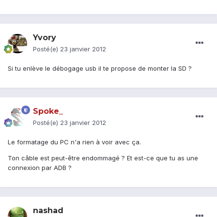
Yvory
Posté(e)
23 janvier 2012
Si tu enlève le débogage usb il te propose de monter la SD ?
Spoke_
Posté(e)
23 janvier 2012
Le formatage du PC n'a rien à voir avec ça.
Ton câble est peut-être endommagé ? Et est-ce que tu as une
connexion par ADB ?
nashad